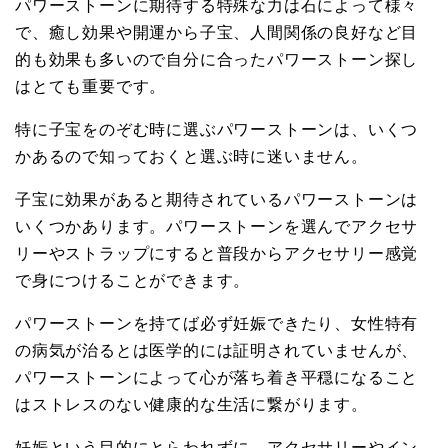
パワーストーンに期待する特殊な力は石によって様々
で、癒し効果や開運から子宝、人間関係の良好など目
的も効果も多いので自分に合ったパワーストーン探し
はとても重要です。
特に子宝をのぞむ時に選ぶパワーストーンは、いくつ
かあるので知っておくと選ぶ時に迷いません。
子宝に効果があると期待されているパワーストーンは
いくつかあります。パワーストーンを選んでアクセサ
リーやストラップにすると普段からアクセサリー感覚
で身につけることができます。
パワーストーンを持てば必ず妊娠できたり、女性特有
の病気が治るとは医学的には証明されていませんが、
パワーストーンによって心が落ち着き平穏になること
はストレスのない健康的な生活に繋がります。
妊娠という目的にとらわれずに、アクセサリーやイン