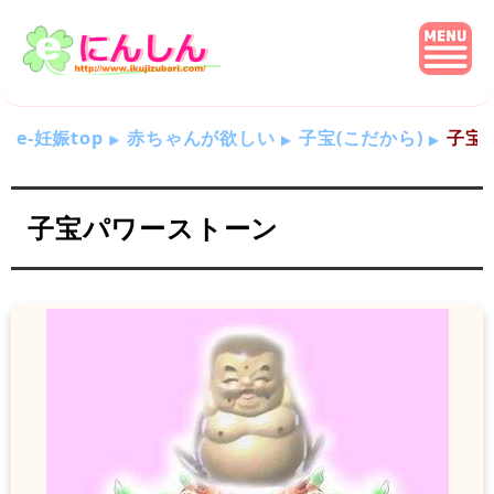
e-妊娠top
赤ちゃんが欲しい
子宝(こだから)
子宝
子宝パワーストーン