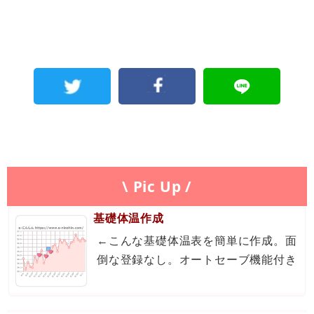
\ Pic Up /
基礎体温作成
←こんな基礎体温表を簡単に作成。面
倒な登録なし。オートセーブ機能付き