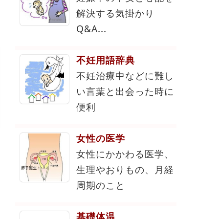
解決する気掛かり
Q&A...
不妊用語辞典
不妊治療中などに難し
い言葉と出会った時に
便利
女性の医学
女性にかかわる医学、
生理やおりもの、月経
周期のこと
基礎体温