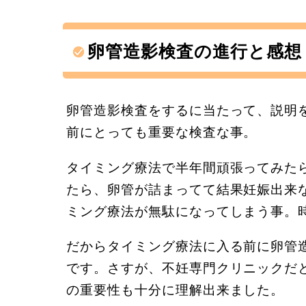
卵管造影検査の進行と感想
卵管造影検査をするに当たって、説明
前にとっても重要な検査な事。
タイミング療法で半年間頑張ってみた
たら、卵管が詰まってて結果妊娠出来
ミング療法が無駄になってしまう事。
だからタイミング療法に入る前に卵管
です。さすが、不妊専門クリニックだ
の重要性も十分に理解出来ました。