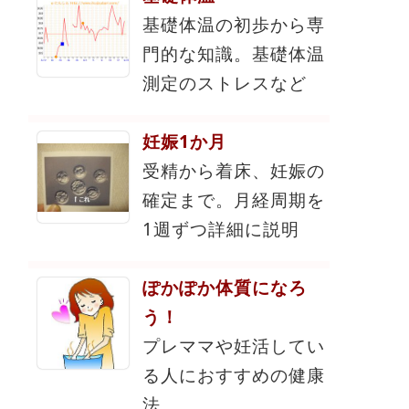
基礎体温の初歩から専
門的な知識。基礎体温
測定のストレスなど
妊娠1か月
受精から着床、妊娠の
確定まで。月経周期を
1週ずつ詳細に説明
ぽかぽか体質になろ
う！
プレママや妊活してい
る人におすすめの健康
法