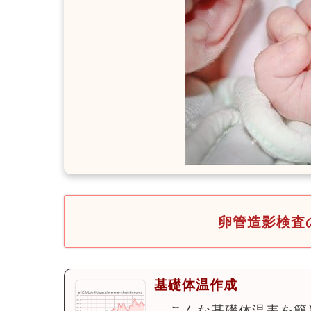
卵管造影検査
基礎体温作成
←こんな基礎体温表を簡