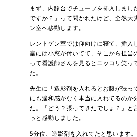
まず、内診台でチューブを挿入しまし
ですか？」って聞かれたけど、全然大
ン室へ移動します。
レントゲン室では仰向けに寝て、挿入
室には小窓が付いてて、そこから担当
って看護師さんを見るとニッコリ笑っ
た。
先生に「造影剤を入れるとお腹が張っ
にも違和感がなく本当に入れてるのか
た。「どう？張ってきたでしょ？」と言
っと感動しました。
5分位、造影剤を入れてたと思います