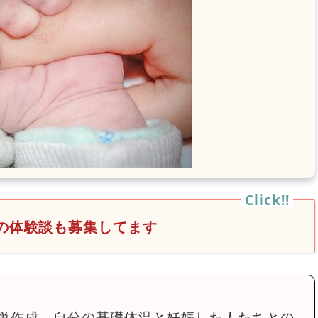
の体験談も募集してます
単作成。自分の基礎体温と妊娠した人たちとの