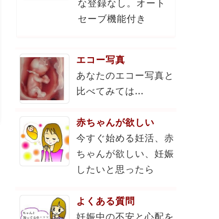
な登録なし。オート
セーブ機能付き
エコー写真
あなたのエコー写真と
比べてみては...
赤ちゃんが欲しい
今すぐ始める妊活、赤
ちゃんが欲しい、妊娠
したいと思ったら
よくある質問
妊娠中の不安と心配を