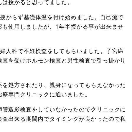
んは授かると思ってました。
か授からず基礎体温を付け始めました。自己流で
薬も使用しましたが、1年半授かる事が出来ませ
産婦人科で不妊検査をしてもらいました。子宮癌
検査を受けホルモン検査と男性検査で引っ掛かり
薬を処方されたり、親身になってもらえなかった
治療専門クリニックに通いました。
卵管造影検査をしていなかったのでクリニックに
検査出来る期間内でタイミングが良かったので私