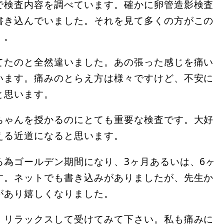
で検査内容を調べています。確かに卵管造影検査
書き込んでいました。それを見て多くの方がこの
・。
てたのと全然違いました。あの張った感じを痛い
います。痛みのとらえ方は様々ですけど、不安に
と思います。
ちゃんを授かるのにとても重要な検査です。大好
える近道になると思います。
る為ゴールデン期間になり、3ヶ月あるいは、6ヶ
す。ネットでも書き込みがありましたが、先生か
があり嬉しくなりました。
。リラックスして受けてみて下さい。私も痛みに