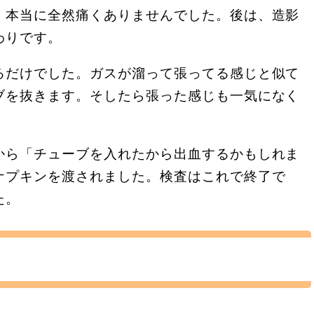
。本当に全然痛くありませんでした。後は、造影
わりです。
るだけでした。ガスが溜って張ってる感じと似て
ブを抜きます。そしたら張った感じも一気になく
から「チューブを入れたから出血するかもしれま
ナプキンを渡されました。検査はこれで終了で
た。