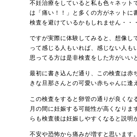
不妊治療をしていると私も色々ネット
は「痛い！！」と多くの方がネットに
検査を避けているかもしれません・・
ですが実際に体験してみると、想像し
って感じる人もいれば、感じない人も
思ってる方は是非検査をした方がいい
最初に書き込んだ通り、この検査は赤
きな旦那さんとの可愛い赤ちゃんに逢
この検査をすると卵管の通りが良くな
月の間に妊娠する可能性が高くなりま
らも検査後は妊娠しやすくなると説明
不安や恐怖から痛みが増すと思います