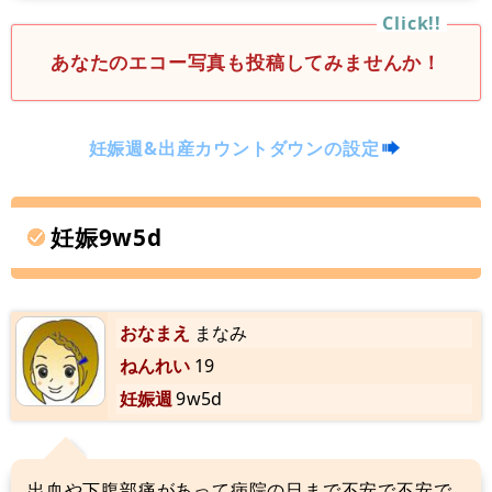
あなたのエコー写真も投稿してみませんか！
妊娠週&出産カウントダウンの設定
妊娠9w5d
おなまえ
まなみ
ねんれい
19
妊娠週
9w5d
出血や下腹部痛があって病院の日まで不安で不安で