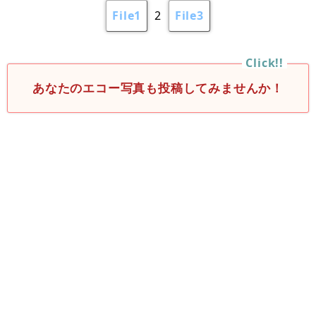
File1
2
File3
あなたのエコー写真も投稿してみませんか！