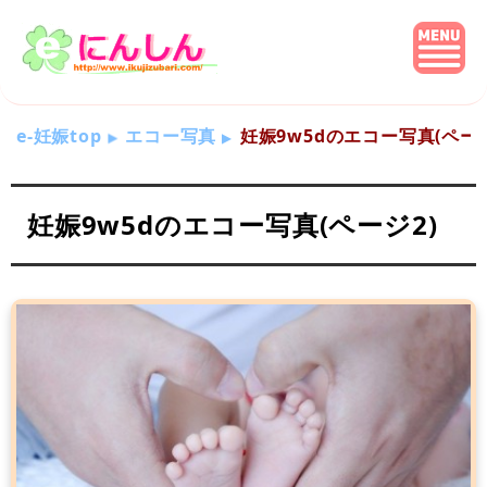
e-妊娠top
エコー写真
妊娠9w5dのエコー写真(ページ
妊娠9w5dのエコー写真(ページ2)