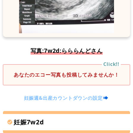
写真:7w2d:らららんどさん
あなたのエコー写真も投稿してみませんか！
妊娠週&出産カウントダウンの設定
妊娠7w2d