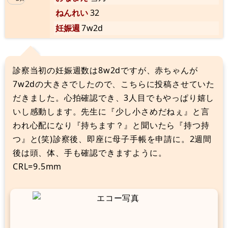
ねんれい
32
妊娠週
7w2d
診察当初の妊娠週数は8w2dですが、赤ちゃんが
7w2dの大きさでしたので、こちらに投稿させていた
だきました。心拍確認でき、3人目でもやっぱり嬉し
いし感動します。先生に『少し小さめだねぇ』と言
われ心配になり『持ちます？』と聞いたら『持つ持
つ』と(笑)診察後、即座に母子手帳を申請に。2週間
後は頭、体、手も確認できますように。
CRL=9.5mm