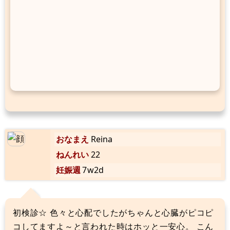
おなまえ
Reina
ねんれい
22
妊娠週
7w2d
初検診☆ 色々と心配でしたがちゃんと心臓がピコピ
コしてますよ～と言われた時はホッと一安心。 こん