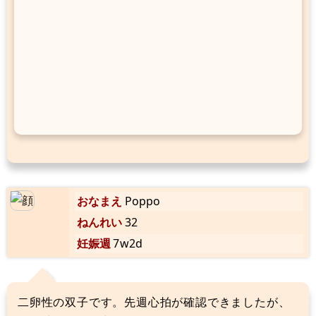
おなまえ
Poppo
ねんれい
32
妊娠週
7w2d
二卵性の双子です。先週心拍が確認できましたが、