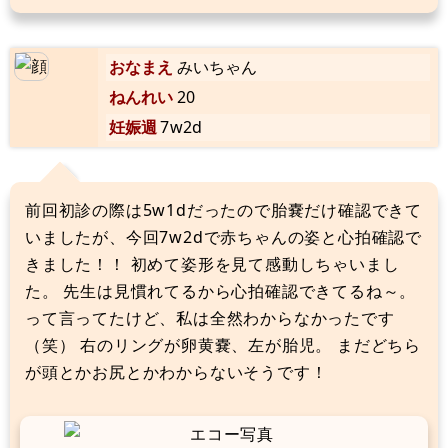
おなまえ
みいちゃん
ねんれい
20
妊娠週
7w2d
前回初診の際は5w1dだったので胎嚢だけ確認できて
いましたが、今回7w2dで赤ちゃんの姿と心拍確認で
きました！！ 初めて姿形を見て感動しちゃいまし
た。 先生は見慣れてるから心拍確認できてるね～。
って言ってたけど、私は全然わからなかったです
（笑） 右のリングが卵黄嚢、左が胎児。 まだどちら
が頭とかお尻とかわからないそうです！