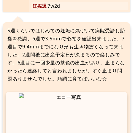
妊娠週
7w2d
5週くらいではじめての妊娠に気づいて病院受診し胎
嚢を確認、6週で3.5mmで心拍を確認出来ました。7
週目で9.4mmまでになり形も生き物ぽくなって来ま
した。2週間後に出産予定日が決まるので楽しみで
す。6週目に一回少量の茶色の出血があり、止まらな
かったら連絡してと言われましたが、すぐ止まり問
題ありませんでした。順調に育てばいいな☆