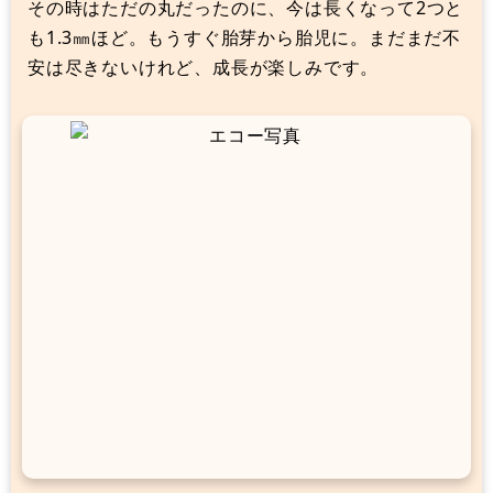
その時はただの丸だったのに、今は長くなって2つと
も1.3㎜ほど。もうすぐ胎芽から胎児に。まだまだ不
安は尽きないけれど、成長が楽しみです。