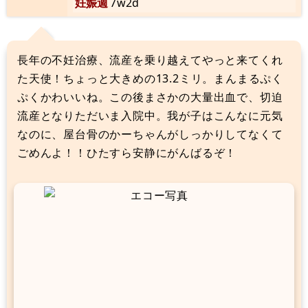
妊娠週
7w2d
長年の不妊治療、流産を乗り越えてやっと来てくれ
た天使！ちょっと大きめの13.2ミリ。まんまるぷく
ぷくかわいいね。この後まさかの大量出血で、切迫
流産となりただいま入院中。我が子はこんなに元気
なのに、屋台骨のかーちゃんがしっかりしてなくて
ごめんよ！！ひたすら安静にがんばるぞ！