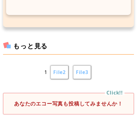
もっと見る
1
File2
File3
あなたのエコー写真も投稿してみませんか！