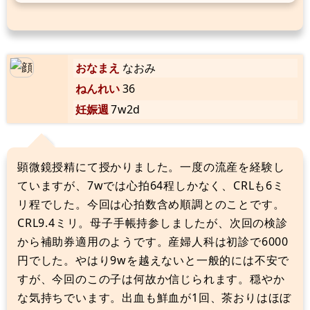
おなまえ
なおみ
ねんれい
36
妊娠週
7w2d
顕微鏡授精にて授かりました。一度の流産を経験し
ていますが、7wでは心拍64程しかなく、CRLも6ミ
リ程でした。今回は心拍数含め順調とのことです。
CRL9.4ミリ。母子手帳持参しましたが、次回の検診
から補助券適用のようです。産婦人科は初診で6000
円でした。やはり9wを越えないと一般的には不安で
すが、今回のこの子は何故か信じられます。穏やか
な気持ちでいます。出血も鮮血が1回、茶おりはほぼ