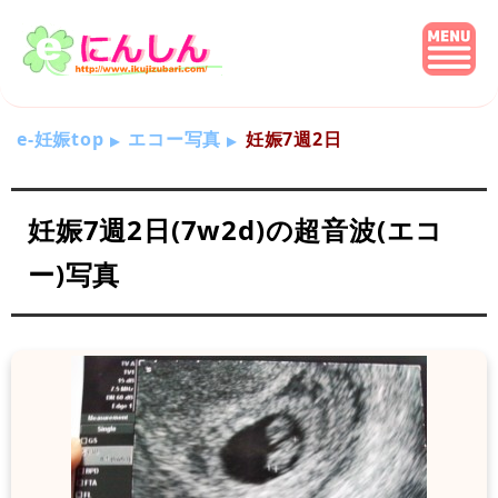
e-妊娠top
エコー写真
妊娠7週2日
妊娠7週2日(7w2d)の超音波(エコ
ー)写真