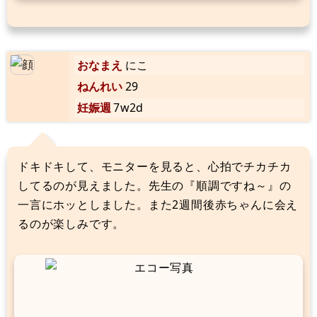
おなまえ
にこ
ねんれい
29
妊娠週
7w2d
ドキドキして、モニターを見ると、心拍でチカチカ
してるのが見えました。先生の『順調ですね～』の
一言にホッとしました。また2週間後赤ちゃんに会え
るのが楽しみです。