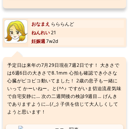
おなまえ
らららんど
ねんれい
21
妊娠週
7w2d
予定日は来年の7月29日現在7週2日です！ 大きさで
は6週6日の大きさで8.1mm 心拍も確認でき小さな
心臓がピコピコ動いてました！ 2歳の息子も一緒に
いって かーいねー。と(^^♪ ですがいま切迫流産気味
で自宅安静に… 次の二週間後の検診9週目… げんき
でありますように…(/_;) 子供を信じて大人しくして
ようと思います！