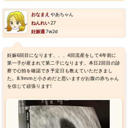
おなまえ
やあちゃん
ねんれい
27
妊娠週
7w2d
妊娠6回目になります、、、4回流産をして4年前に
第一子が産まれて第二子になります。本日2回目の診
察で心拍を確認でき予定日も教えていただきまし
た。8.9mmと小さめだと思いますがお腹の赤ちゃん
を信じて頑張ります!