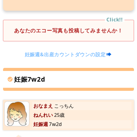
あなたのエコー写真も投稿してみませんか！
妊娠週&出産カウントダウンの設定
妊娠7w2d
おなまえ
こっちん
ねんれい
25歳
妊娠週
7w2d