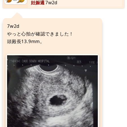
妊娠週
7w2d
7w2d
やっと心拍が確認できました！
頭殿長13.9mm。