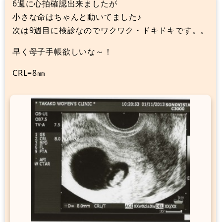
6週に心拍確認出来ましたが
小さな命はちゃんと動いてました♪
次は9週目に検診なのでワクワク・ドキドキです。。
早く母子手帳欲しいな～！
CRL=8㎜