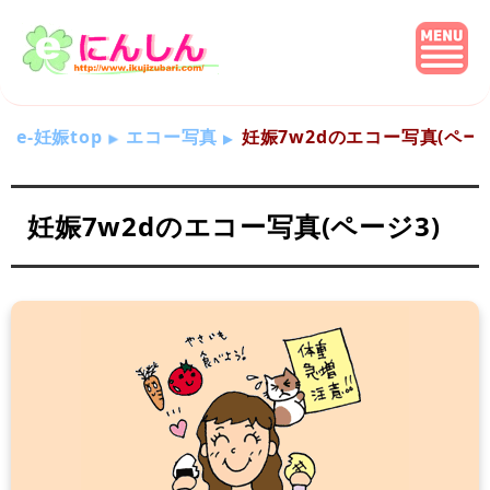
e-妊娠top
エコー写真
妊娠7w2dのエコー写真(ページ
妊娠7w2dのエコー写真(ページ3)