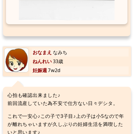
おなまえ
なみち
ねんれい
33歳
妊娠週
7w2d
心拍も確認出来ました♪
前回流産していた為不安で仕方ない日々デシタ。
これで一安心♪この子で3子目♪上の子は小5なので年
が離れちゃいますが久しぶりの妊婦生活を満喫した
いと思います♪