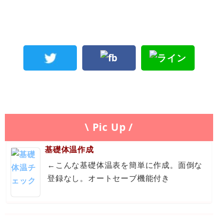
\ Pic Up /
基礎体温作成
←こんな基礎体温表を簡単に作成。面倒な
登録なし。オートセーブ機能付き