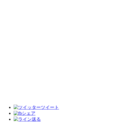
ツイート
シェア
送る