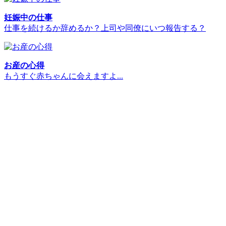
妊娠中の仕事
仕事を続けるか辞めるか？上司や同僚にいつ報告する？
お産の心得
もうすぐ赤ちゃんに会えますよ...