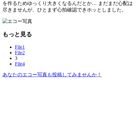
を作るためゆっくり大きくなるんだとか… まだまだ心配は
尽きませんが、ひとまず心拍確認できホッとしました。
もっと見る
File1
File2
3
File4
あなたのエコー写真も投稿してみませんか！