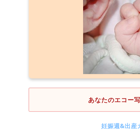
あなたのエコー
妊娠週&出産