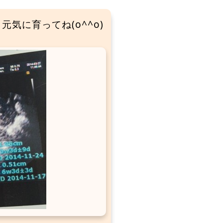
気に育ってね(o^^o)