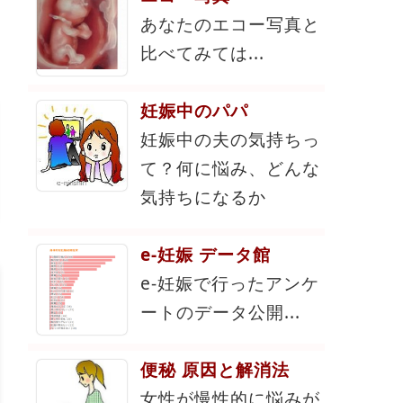
あなたのエコー写真と
比べてみては...
妊娠中のパパ
妊娠中の夫の気持ちっ
て？何に悩み、どんな
気持ちになるか
e-妊娠 データ館
e-妊娠で行ったアンケ
ートのデータ公開...
便秘 原因と解消法
女性が慢性的に悩みが