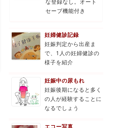
な登録なし。オート
セーブ機能付き
妊婦健診記録
妊娠判定から出産ま
で、1人の妊婦健診の
様子を紹介
妊娠中の尿もれ
妊娠後期になると多く
の人が経験することに
なるでしょう
エコー写真