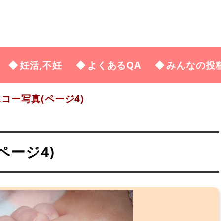
妊活,不妊
よくあるQA
みんなの投
エコー写真(ページ4)
ページ4)