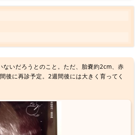
いないだろうとのこと。ただ、胎嚢約2cm、赤
週間後に再診予定。2週間後には大きく育ってく