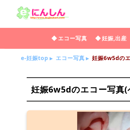
エコー写真
妊娠,出産
e-妊娠top
エコー写真
妊娠6w5dの
妊娠6w5dのエコー写真(