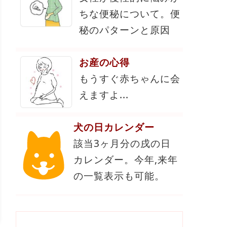
ちな便秘について。便
秘のパターンと原因
お産の心得
もうすぐ赤ちゃんに会
えますよ...
犬の日カレンダー
該当3ヶ月分の戌の日
カレンダー。今年,来年
の一覧表示も可能。