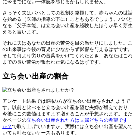
に今までにない一体感を感じるかもしれません。
さっそく夫はパパとしての役割を発揮して、赤ちゃんの世話
を始める（医師の指導の下に）こともあるでしょう。パパと
なる「父子本能」は立ち会い出産を経験したほうが早く芽生
えると言います。
それに夫はあなたの出産の苦労を目の当たりにしました。こ
の出来事は今後の育児に少なからず影響を与えるはずです。
そして何より労りの言葉をかけてくれたとき、あなたはこれ
までの長い苦労が報われた気になるはずです。
立ち会い出産の割合
アンケート結果では8割の方が立ち会い出産をされたようで
す。以前と比べると立ち会い出産を望む夫婦が増えており、
今後にこの数値はますます増えることが予想されます。また
次ページの
立ち会い出産された方は夫婦どちらの希望です
か？
で取り上げていますが、実際には立ち会い出産を望んで
いても叶わないケースもあります。