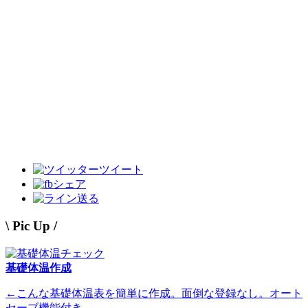
ツイート
シェア
送る
\ Pic Up /
基礎体温作成
←こんな基礎体温表を簡単に作成。面倒な登録なし。オート
セーブ機能付き