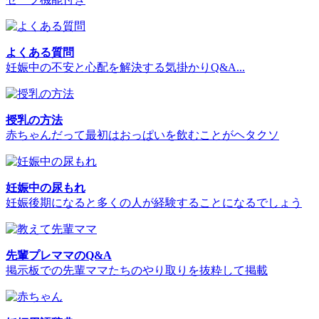
よくある質問
妊娠中の不安と心配を解決する気掛かりQ&A...
授乳の方法
赤ちゃんだって最初はおっぱいを飲むことがヘタクソ
妊娠中の尿もれ
妊娠後期になると多くの人が経験することになるでしょう
先輩プレママのQ&A
掲示板での先輩ママたちのやり取りを抜粋して掲載