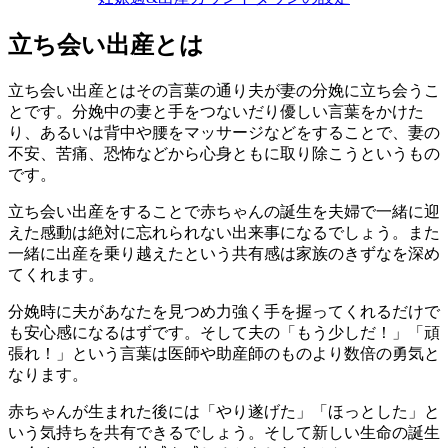
立ち会い出産とは
立ち会い出産とはその言葉の通り夫が妻の分娩に立ち会うこ
とです。分娩中の妻と手をつないだり優しい言葉をかけた
り、あるいは背中や腰をマッサージなどをすることで、妻の
不安、苦痛、恐怖などから心身ともに取り除こうというもの
です。
立ち会い出産をすることで赤ちゃんの誕生を夫婦で一緒に迎
えた感動は
絶対に忘れられない出来事になるでしょう。
また
一緒に出産を乗り越えたという共有感は家族のきずなを深め
てくれます。
分娩時に夫があなたを見つめ力強く手を握ってくれるだけで
も安心感になるはずです。そして夫の「もう少しだ！」「頑
張れ！」という言葉は医師や助産師のものより数倍の勇気と
なります。
赤ちゃんが生まれた後には「やり遂げた」「ほっとした」と
いう気持ちを共有できるでしょう。そして新しい生命の誕生