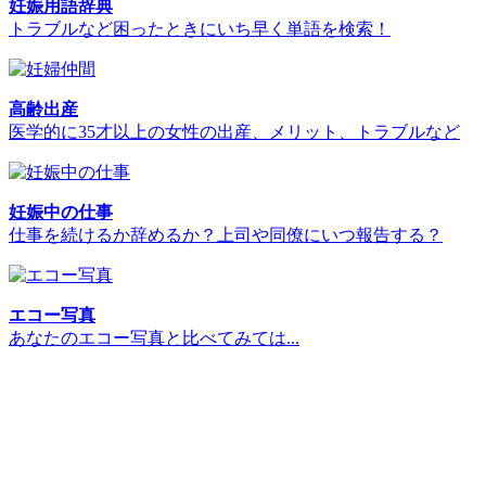
妊娠用語辞典
トラブルなど困ったときにいち早く単語を検索！
高齢出産
医学的に35才以上の女性の出産、メリット、トラブルなど
妊娠中の仕事
仕事を続けるか辞めるか？上司や同僚にいつ報告する？
エコー写真
あなたのエコー写真と比べてみては...