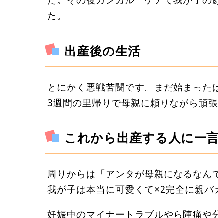
た。
出産後の生活
とにかく悪戦苦闘です。まだ始まった
3週間の里帰りで母親に頼りながら頑
これから出産する人に一
周りからは「アンタが母親になるなんて
我が子は本当に可愛くて×2完全に親バカ
妊娠中のマイナートラブルやら陣痛や