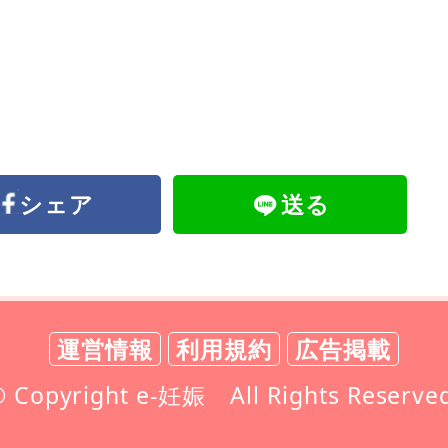
シェア
送る
運営情報
利用規約
広告掲載
 Copyright e-妊娠 All Rights Reserve