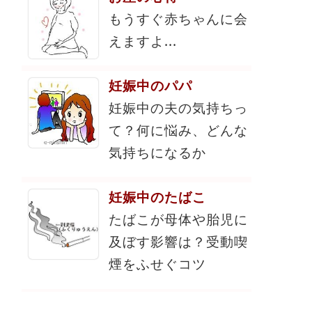
もうすぐ赤ちゃんに会
えますよ...
妊娠中のパパ
妊娠中の夫の気持ちっ
て？何に悩み、どんな
気持ちになるか
妊娠中のたばこ
たばこが母体や胎児に
及ぼす影響は？受動喫
煙をふせぐコツ