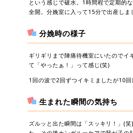
という感じで破水。1時間程で定期的な陣
全開。分娩室に入って15分で出産しま
分娩時の様子
ギリギリまで陣痛待機室にいたのでイ
て「やったぁ！」って感じ(笑)
1回の波で2回ずつイキミましたが10
生まれた瞬間の気持ち
ズルッと出た瞬間は「スッキリ！」(笑
た。その後カンガルーケアで我が子の