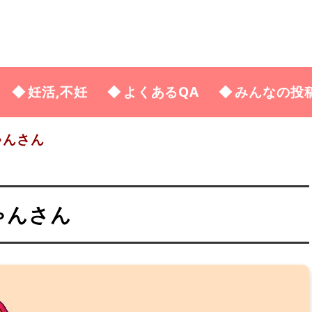
妊活,不妊
よくあるQA
みんなの投
ゃんさん
ゃんさん