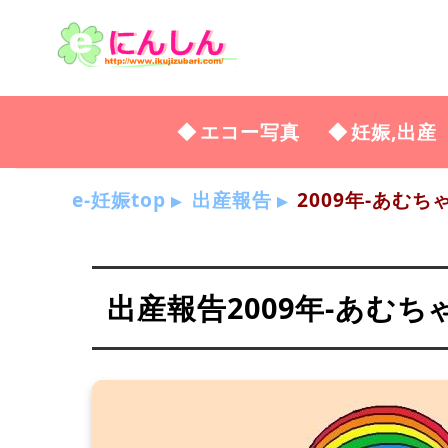
エコー写真
妊娠,出産
e-妊娠top
出産報告
2009年-あむち
出産報告2009年-あむち