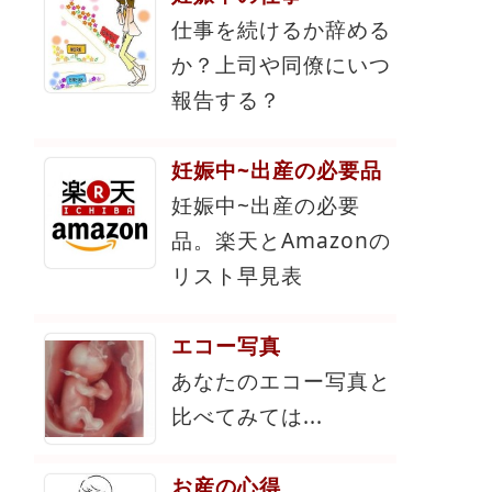
仕事を続けるか辞める
か？上司や同僚にいつ
報告する？
妊娠中~出産の必要品
妊娠中~出産の必要
品。楽天とAmazonの
リスト早見表
エコー写真
あなたのエコー写真と
比べてみては...
お産の心得