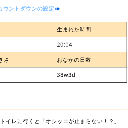
カウントダウンの設定
生まれた時間
20:04
きさ
おなかの日数
38w3d
にトイレに行くと「オシッコが止まらない！？」