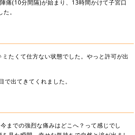
痛(10分間隔)が始まり、13時間かけて子宮口
した。
キミたくて仕方ない状態でした。やっと許可が出
回目で出てきてくれました。
)今までの強烈な痛みはどこへ？って感じでし
顔を見た瞬間、幸せな気持ちで自然と涙が出まし