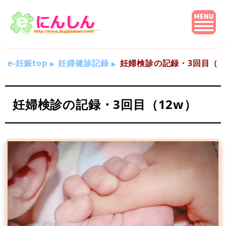
e-妊娠top
妊婦健診記録
妊婦検診の記録・3回目（1
妊婦検診の記録・3回目（12w）