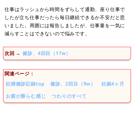
仕事はラッシュから時間をずらして通勤、座り仕事で
したが立ち仕事だったら毎日継続できるか不安だと思
いました。周囲には報告しましたが、仕事量を一気に
減らすことはできないので悩みです。
次回
→
健診、4回目（17w）
関連ページ：
妊婦健診記録top
健診、2回目（9w）
妊娠4ヶ月
お腹が膨らむ感じ
つわりのすべて