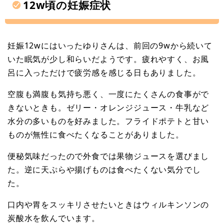
12w頃の妊娠症状
妊娠12wにはいったゆりさんは、前回の9wから続いて
いた眠気が少し和らいだようです。疲れやすく、お風
呂に入っただけで疲労感を感じる日もありました。
空腹も満腹も気持ち悪く、一度にたくさんの食事がで
きないときも。ゼリー・オレンジジュース・牛乳など
水分の多いものを好みました。フライドポテトと甘い
ものが無性に食べたくなることがありました。
便秘気味だったので外食では果物ジュースを選びまし
た。逆に天ぷらや揚げものは食べたくない気分でし
た。
口内や胃をスッキリさせたいときはウィルキンソンの
炭酸水を飲んでいます。