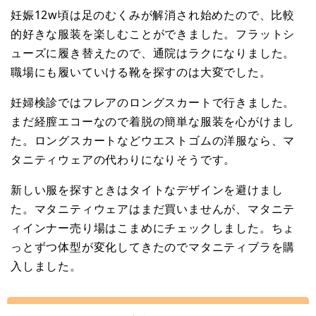
妊娠12w頃は足のむくみが解消され始めたので、比較
的好きな服装を楽しむことができました。フラットシ
ューズに履き替えたので、通院はラクになりました。
職場にも履いていける靴を探すのは大変でした。
妊婦検診ではフレアのロングスカートで行きました。
まだ経膣エコーなので着脱の簡単な服装を心がけまし
た。ロングスカートなどウエストゴムの洋服なら、マ
タニティウェアの代わりになりそうです。
新しい服を探すときはタイトなデザインを避けまし
た。マタニティウェアはまだ買いませんが、マタニテ
ィインナー売り場はこまめにチェックしました。ちょ
っとずつ体型が変化してきたのでマタニティブラを購
入しました。