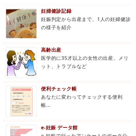
妊婦健診記録
妊娠判定から出産まで、1人の妊婦健診
の様子を紹介
高齢出産
医学的に35才以上の女性の出産、メリ
ット、トラブルなど
便利チェック帳
あなたに変わってチェックする便利
帳...
e-妊娠 データ館
e-妊娠で行ったアンケートのデータ公