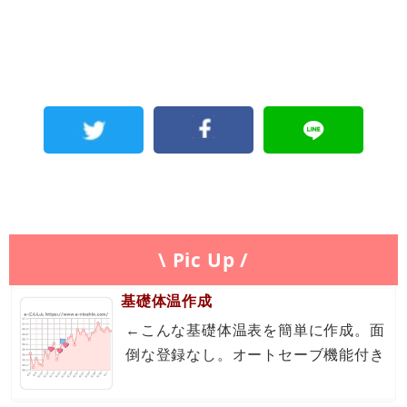
\ Pic Up /
基礎体温作成
←こんな基礎体温表を簡単に作成。面
倒な登録なし。オートセーブ機能付き