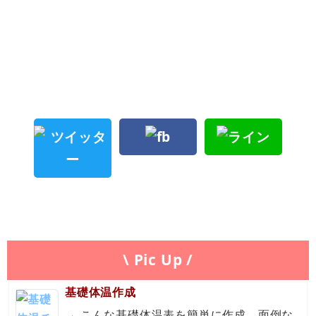
\ Pic Up /
基礎体温作成
←こんな基礎体温表を簡単に作成。面倒な