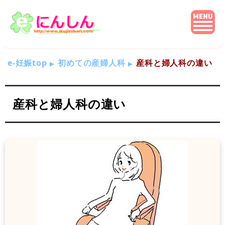
e-妊娠top
初めての産婦人科
産科と婦人科の違い
産科と婦人科の違い