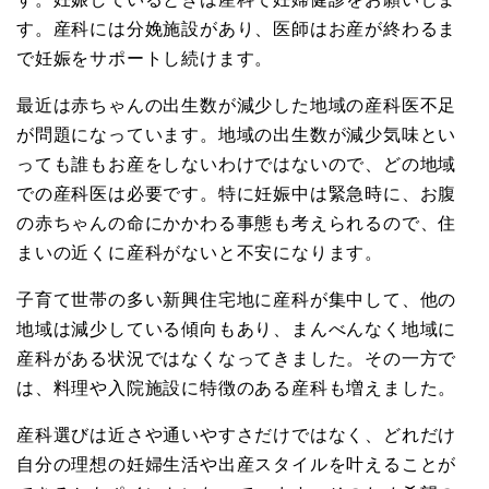
す。産科には分娩施設があり、医師はお産が終わるま
で妊娠をサポートし続けます。
最近は赤ちゃんの出生数が減少した地域の産科医不足
が問題になっています。地域の出生数が減少気味とい
っても誰もお産をしないわけではないので、どの地域
での産科医は必要です。特に妊娠中は緊急時に、お腹
の赤ちゃんの命にかかわる事態も考えられるので、住
まいの近くに産科がないと不安になります。
子育て世帯の多い新興住宅地に産科が集中して、他の
地域は減少している傾向もあり、まんべんなく地域に
産科がある状況ではなくなってきました。その一方で
は、料理や入院施設に特徴のある産科も増えました。
産科選びは近さや通いやすさだけではなく、どれだけ
自分の理想の妊婦生活や出産スタイルを叶えることが