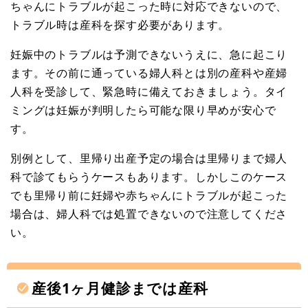
ちゃんにトラブルが起こった時に対応できないので、
トラブル時は産科を探す必要があります。
妊娠中のトラブルは予測できないうえに、急に起こり
ます。その前に通っている婦人科とは別の産科や産婦
人科を受診して、緊急時に備えておきましょう。タイ
ミングは妊娠が判明したら可能な限り早めが安心で
す。
別例として、里帰り出産予定の場合は里帰りまで婦人
科で診てもらうケースもあります。しかしこのケース
でも里帰り前に妊婦や赤ちゃんにトラブルが起こった
場合は、婦人科では処置できないので注意してくださ
い。
産後1ヶ月健診までは産科