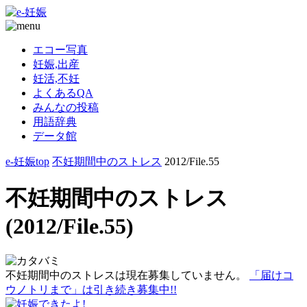
エコー写真
妊娠,出産
妊活,不妊
よくあるQA
みんなの投稿
用語辞典
データ館
e-妊娠top
不妊期間中のストレス
2012/File.55
不妊期間中のストレス
(2012/File.55)
不妊期間中のストレスは現在募集していません。
「届けコ
ウノトリまで」は引き続き募集中!!