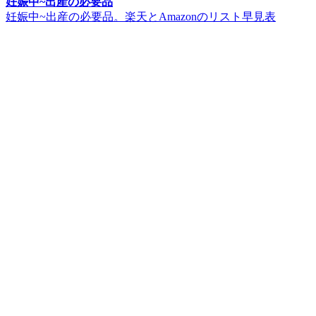
妊娠中~出産の必要品
妊娠中~出産の必要品。楽天とAmazonのリスト早見表