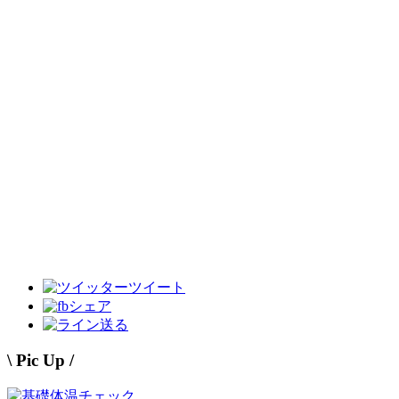
ツイート
シェア
送る
\ Pic Up /