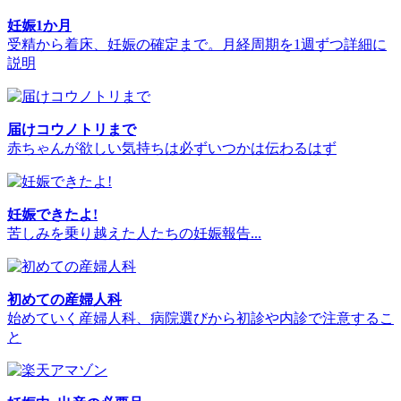
妊娠1か月
受精から着床、妊娠の確定まで。月経周期を1週ずつ詳細に
説明
届けコウノトリまで
赤ちゃんが欲しい気持ちは必ずいつかは伝わるはず
妊娠できたよ!
苦しみを乗り越えた人たちの妊娠報告...
初めての産婦人科
始めていく産婦人科、病院選びから初診や内診で注意するこ
と