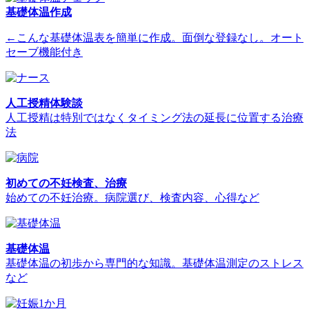
基礎体温作成
←こんな基礎体温表を簡単に作成。面倒な登録なし。オート
セーブ機能付き
人工授精体験談
人工授精は特別ではなくタイミング法の延長に位置する治療
法
初めての不妊検査、治療
始めての不妊治療。病院選び、検査内容、心得など
基礎体温
基礎体温の初歩から専門的な知識。基礎体温測定のストレス
など