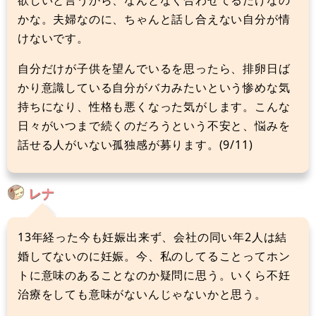
かな。夫婦なのに、ちゃんと話し合えない自分が情
けないです。
自分だけが子供を望んでいるを思ったら、排卵日ば
かり意識している自分がバカみたいという惨めな気
持ちになり、性格も悪くなった気がします。こんな
日々がいつまで続くのだろうという不安と、悩みを
話せる人がいない孤独感が募ります。(9/11)
レナ
13年経った今も妊娠出来ず、会社の同い年2人は結
婚してないのに妊娠。今、私のしてることってホン
トに意味のあることなのか疑問に思う。いくら不妊
治療をしても意味がないんじゃないかと思う。