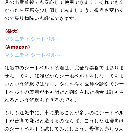
月の出産前後でも安心して使用できます。それでも辛
かったら座席を少し倒してみましょう。視界も変わる
ので乗り物酔いも軽減できます。
(楽天)
マタニティ シートベルト
(Amazon)
マタニティ シートベルト
妊娠中のシートベルト装着は、完全な義務ではありま
せん。でも、妊婦だからシー地ベルトをしなくてもよ
いという解釈ではなく、やむを得ず医師や診断でシー
トベルトの装着が不可能だと判断された場合は許可さ
れるという解釈もできるのです。
もしも妊娠中に、車に乗ることが多いのにシートベル
トが苦痛で嫌だと避けるのならば、こうした妊婦向け
のシートベルトも試してみましょう。母体と赤ちゃん