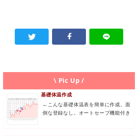
\ Pic Up /
基礎体温作成
←こんな基礎体温表を簡単に作成。面
倒な登録なし。オートセーブ機能付き