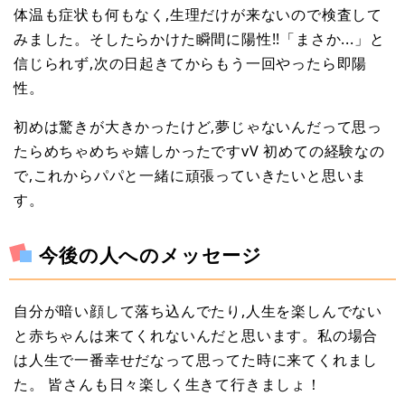
体温も症状も何もなく,生理だけが来ないので検査して
みました。そしたらかけた瞬間に陽性!!「まさか...」と
信じられず,次の日起きてからもう一回やったら即陽
性。
初めは驚きが大きかったけど,夢じゃないんだって思っ
たらめちゃめちゃ嬉しかったですvV 初めての経験なの
で,これからパパと一緒に頑張っていきたいと思いま
す。
今後の人へのメッセージ
自分が暗い顔して落ち込んでたり,人生を楽しんでない
と赤ちゃんは来てくれないんだと思います。私の場合
は人生で一番幸せだなって思ってた時に来てくれまし
た。 皆さんも日々楽しく生きて行きましょ！