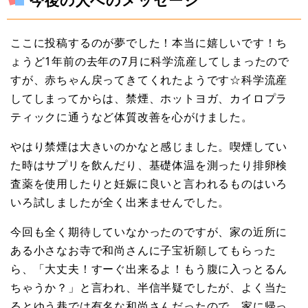
今後の人へのメッセージ
ここに投稿するのが夢でした！本当に嬉しいです！ち
ょうど1年前の去年の7月に科学流産してしまったので
すが、赤ちゃん戻ってきてくれたようです☆科学流産
してしまってからは、禁煙、ホットヨガ、カイロプラ
ティックに通うなど体質改善を心がけました。
やはり禁煙は大きいのかなと感じました。喫煙してい
た時はサプリを飲んだり、基礎体温を測ったり排卵検
査薬を使用したりと妊娠に良いと言われるものはいろ
いろ試しましたが全く出来ませんでした。
今回も全く期待していなかったのですが、家の近所に
ある小さなお寺で和尚さんに子宝祈願してもらった
ら、「大丈夫！すーぐ出来るよ！もう腹に入っとるん
ちゃうか？」と言われ、半信半疑でしたが、よく当た
るとゆう巷では有名な和尚さんだったので、家に帰っ