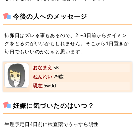
今後の人へのメッセージ
排卵日はズレる事もあるので、2〜3日前からタイミン
グをとるのがいいかもしれません。そこから1日置きか
毎日でもいいのかなぁと思います。
おなまえ
SK
ねんれい
29歳
現在
6w0d
妊娠に気づいたのはいつ？
生理予定日4日前に検査薬でうっすら陽性