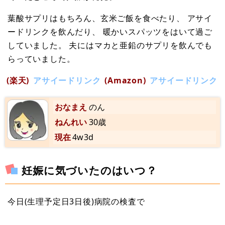
葉酸サプリはもちろん、玄米ご飯を食べたり、 アサイ
ードリンクを飲んだり、 暖かいスパッツをはいて過ご
していました。 夫にはマカと亜鉛のサプリを飲んでも
らっていました。
(楽天)
アサイードリンク
(Amazon)
アサイードリンク
おなまえ
のん
ねんれい
30歳
現在
4w3d
妊娠に気づいたのはいつ？
今日(生理予定日3日後)病院の検査で