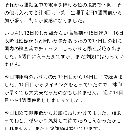
それから通勤途中で電車を降りる位の腹痛で下痢、そ
の他も入れて合計3回も下痢。生理予定日1週間前から
胸が張り、乳首が敏感になりました。
いつもは12日位しか続かない高温期が15日続き、16日
以降は妊娠かもと聞いた事があったので17日目の朝に
国内の検査薬でチェック。しっかりと陽性反応が出ま
した。5週目に入った所ですが、まだ病院には行ってい
ません。
今回排卵時のおりものが12日目から14日目まで続きま
した。10日目からタイミングをとっていたので、排卵
が早くても大丈夫だったのかもしれません。 逆に14日
目から1週間仲良ししませんでした。
今回初めて排卵後からお腹に話しかけてました。頑張
ってねと。穏やかな気持ちで待てたのも良かったかも
しれません。 まだ下腹部痛は続いています。