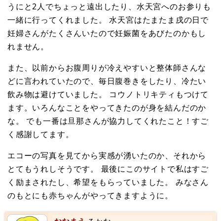
うにと2人でちょっと遠出したり、水天宮へのお参りも
一緒に行ってくれました。 水天宮はたまたま戌の日で
妊婦さんがたくさんいたので妊娠菌をあびたのかもし
れません。
また、以前からお腹周りが冷えやすいと整体師さんな
どに言われていたので、毎日腹巻きをしたり、冷たい
飲み物は避けていました。 コウノトリキティもつけて
ます。いろんなことをやってきたのが身を結んだのか
な。 でも一番は旦那さんが協力してくれたこと！すご
く感謝してます。
エコーの写真を見てから実感が湧いたのか、それから
とてもうれしそうです。 最後にこのサイトで私はすご
く励まされたし、希望をもらっていました。 みなさん
のもとにも赤ちゃんがやってきますように。