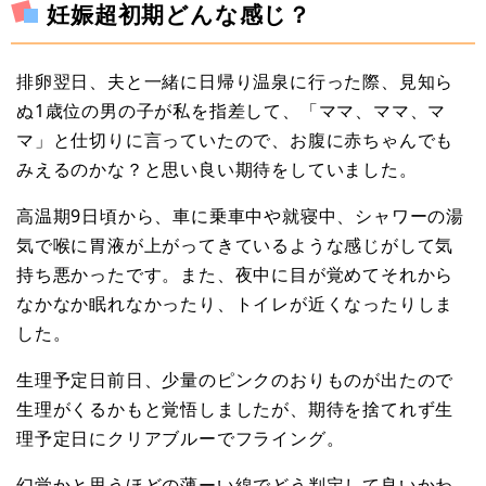
妊娠超初期どんな感じ？
排卵翌日、夫と一緒に日帰り温泉に行った際、見知ら
ぬ1歳位の男の子が私を指差して、「ママ、ママ、マ
マ」と仕切りに言っていたので、お腹に赤ちゃんでも
みえるのかな？と思い良い期待をしていました。
高温期9日頃から、車に乗車中や就寝中、シャワーの湯
気で喉に胃液が上がってきているような感じがして気
持ち悪かったです。また、夜中に目が覚めてそれから
なかなか眠れなかったり、トイレが近くなったりしま
した。
生理予定日前日、少量のピンクのおりものが出たので
生理がくるかもと覚悟しましたが、期待を捨てれず生
理予定日にクリアブルーでフライング。
幻覚かと思うほどの薄ーい線でどう判定して良いかわ