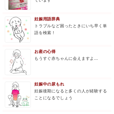
妊娠用語辞典
トラブルなど困ったときにいち早く単
語を検索！
お産の心得
もうすぐ赤ちゃんに会えますよ...
妊娠中の尿もれ
妊娠後期になると多くの人が経験する
ことになるでしょう