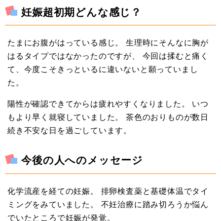
妊娠超初期どんな感じ？
たまにお腹がはっている感じ。 生理時にそんなに胸が
はるタイプではなかったのですが、 今回は揉むと痛く
て、今度こそきっといるに違いないと願っていまし
た。
陽性が確認できてからは疲れやすくなりました。 いつ
もより早く就寝していました。 茶色のおりものが数日
続き不安な日を過ごしています。
今後の人へのメッセージ
化学流産を経ての妊娠。 排卵検査薬と基礎体温でタイ
ミングをみていました。 不妊治療に踏み切ろうか悩ん
でいたところで妊娠が発覚。