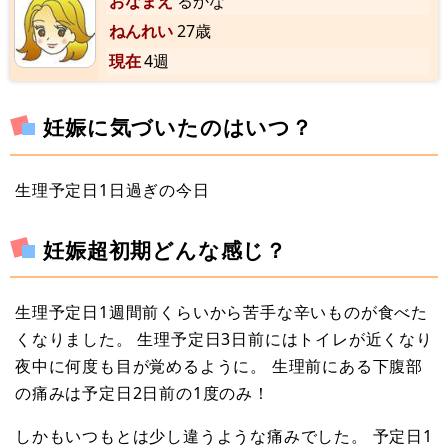
おなまえ
るかな
ねんれい
27歳
現在
4週
妊娠に気づいたのはいつ？
生理予定日1日過ぎの今日
妊娠超初期どんな感じ？
生理予定日1週間前くらいから苦手な辛いものが食べた
くなりました。 生理予定日3日前にはトイレが近くなり
夜中に何度も目が覚めるように。 生理前にある下腹部
の痛みは予定日2日前の1度のみ！
しかもいつもとは少し違うような痛みでした。 予定日1