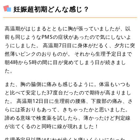
妊娠超初期どんな感じ？
高温期がはじまるとともに胸が張っていましたが、以
前も同じようなPMSの症状があったので気にしないよ
うにしました。 高温期7日目に身体がだるく、夕方に突
然薄いピンクのおりものが。 それから生理予定日まで
朝4時から5時の間に目が覚めてしまう日が続きまし
た。
また、胸の脇側に痛みも感じるように。体温もいつも
と比べて安定した37度台だったので期待が高まりまし
た。 高温期12日目に生理前の腰痛、下腹部の痛み、さ
らには茶おりもあって、きちゃったかと思いました。
諦める意味で検査薬を試したら、薄かったけど判定線
が出てくるのと同時に線が現れました！
生理予定日以降はむねが歩くと痛いくらいになった