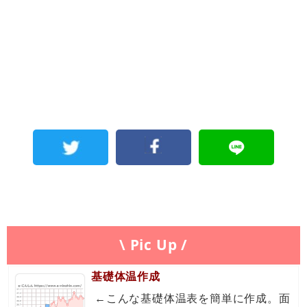
\ Pic Up /
基礎体温作成
←こんな基礎体温表を簡単に作成。面