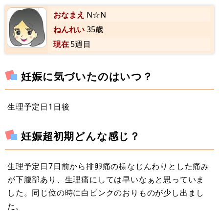
おなまえ
N☆N
ねんれい
35歳
現在
5週目
妊娠に気づいたのはいつ？
生理予定日1日後
妊娠超初期どんな感じ？
生理予定日7日前から排卵痛の様なじんわりとした痛み
が下腹部あり、生理痛にしては早いなぁと思っていま
した。同じ位の時に白ピンクのおりものが少し出まし
た。