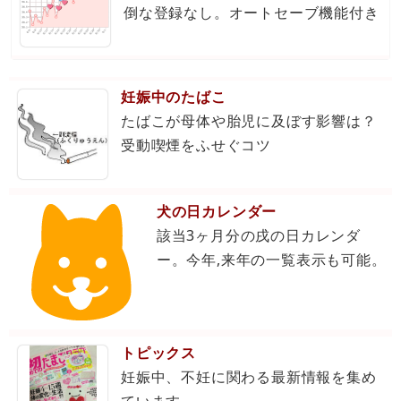
倒な登録なし。オートセーブ機能付き
妊娠中のたばこ
たばこが母体や胎児に及ぼす影響は？
受動喫煙をふせぐコツ
犬の日カレンダー
該当3ヶ月分の戌の日カレンダ
ー。今年,来年の一覧表示も可能。
トピックス
妊娠中、不妊に関わる最新情報を集め
ています