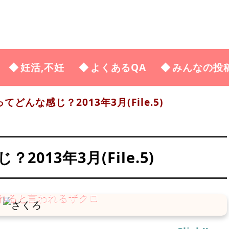
妊活,不妊
よくあるQA
みんなの投
どんな感じ？2013年3月(File.5)
013年3月(File.5)