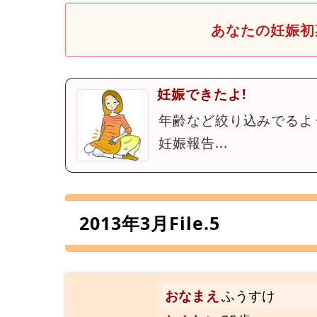
あなたの妊娠初
妊娠できたよ!
年齢など絞り込みでるよ
妊娠報告...
2013年3月File.5
おなまえ
ふうすけ