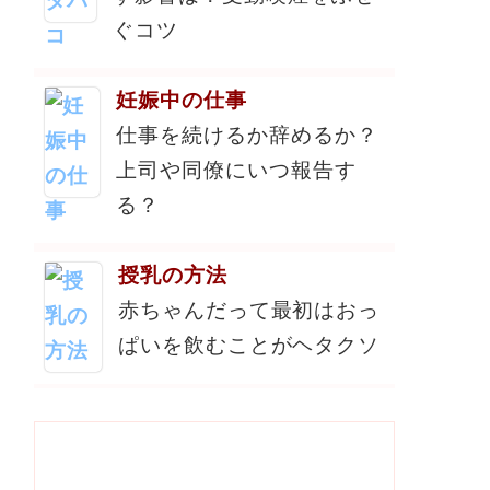
ぐコツ
妊娠中の仕事
仕事を続けるか辞めるか？
上司や同僚にいつ報告す
る？
授乳の方法
赤ちゃんだって最初はおっ
ぱいを飲むことがヘタクソ