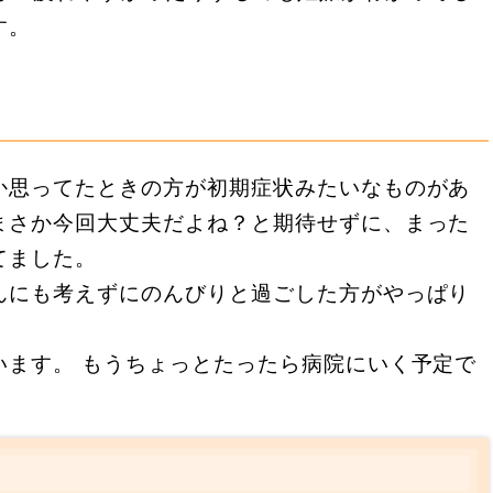
す。
か思ってたときの方が初期症状みたいなものがあ
まさか今回大丈夫だよね？と期待せずに、まった
てました。
んにも考えずにのんびりと過ごした方がやっぱり
います。 もうちょっとたったら病院にいく予定で