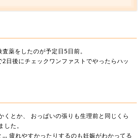
？
検査薬をしたのが予定日5日前。
で2日後にチェックワンファストでやったらハッ
かくとか、 おっぱいの張りも生理前と同じくら
ました。
と… 疲れやすかったりするのも妊娠がわかってる