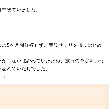
日中寝ていました。
のの5ヶ月間妊娠せず。葉酸サプリを摂りはじめ
たが、なかば諦めていたため、旅行の予定をいれ
を忘れていた時でした。
す！