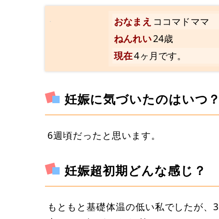
おなまえ
ココマドママ
ねんれい
24歳
現在
4ヶ月です。
妊娠に気づいたのはいつ
6週頃だったと思います。
妊娠超初期どんな感じ？
もともと基礎体温の低い私でしたが、3