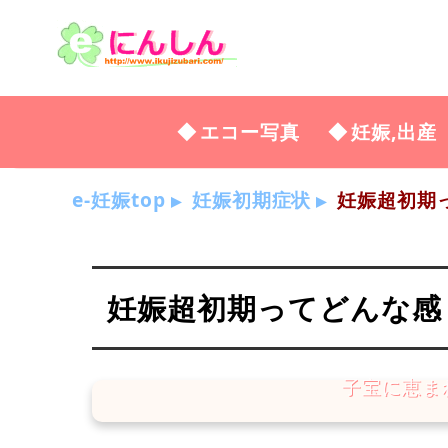
エコー写真
妊娠,出産
e-妊娠top
妊娠初期症状
妊娠超初期って
妊娠超初期ってどんな感じ？2