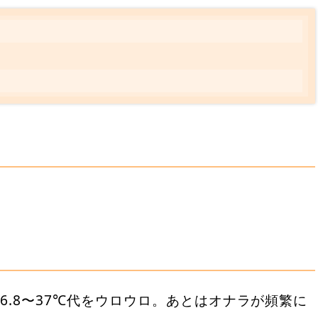
？
6.8〜37℃代をウロウロ。あとはオナラが頻繁に