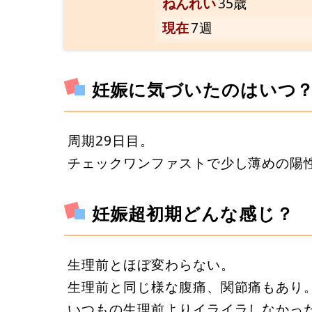
ねんれい
35歳
現在
7週
妊娠に気づいたのはいつ
周期29日目。
チェックワンファストで少し薄めの陽
妊娠超初期どんな感じ？
生理前とほぼ変わらない。
生理前と同じ様な腹痛、関節痛もあり
いつもの生理前よりイライラしなかっ