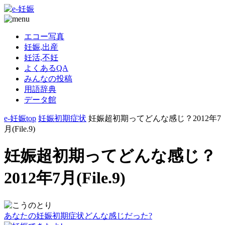
エコー写真
妊娠,出産
妊活,不妊
よくあるQA
みんなの投稿
用語辞典
データ館
e-妊娠top
妊娠初期症状
妊娠超初期ってどんな感じ？2012年7
月(File.9)
妊娠超初期ってどんな感じ？
2012年7月(File.9)
あなたの妊娠初期症状どんな感じだった?