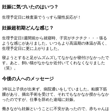
妊娠に気づいたのはいつ？
生理予定日に検査薬でうっすら陽性反応が！
妊娠超初期どんな感じ？
生理予定日1週間前から就寝時、子宮がチクチク・・・張る
ような感じがありました。いつもより高温期の体温が高く、
生理予定日に更に上がりました。
寝ようとすると足がムズムズしてなかなか寝付けなかったで
す。あと、飼い猫がなかなか近付いてくれなくなりました
（笑）。
今後の人へのメッセージ
3年以上子供が出来ず、病院通いをしていました。粘膜下筋
腫があり、摘出手術を受けて、それでもなかなか授からなか
ったのですが、仕事を辞めた途端に妊娠。
働きながら妊娠ということに不安があったので、赤ちゃんは