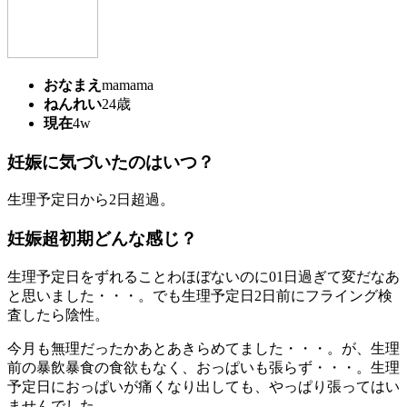
おなまえ
mamama
ねんれい
24歳
現在
4w
妊娠に気づいたのはいつ？
生理予定日から2日超過。
妊娠超初期どんな感じ？
生理予定日をずれることわほぼないのに01日過ぎて変だなあ
と思いました・・・。でも生理予定日2日前にフライング検
査したら陰性。
今月も無理だったかあとあきらめてました・・・。が、生理
前の暴飲暴食の食欲もなく、おっぱいも張らず・・・。生理
予定日におっぱいが痛くなり出しても、やっぱり張ってはい
ませんでした。