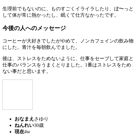
生理前でもないのに、ものすごくイライラしたり、ぼ〜っと
して体が常に熱かったし、眠くて仕方なかったです。
今後の人へのメッセージ
コーヒーが大好きでしたがやめて、ノンカフェインの飲み物
にした。青汁を毎朝飲んでました。
後は、ストレスをためないように、仕事をセーブして家庭と
仕事のバランスをうまくとりました。1番はストレスをため
ない事だと思います。
おなまえ
さゆり
ねんれい
30歳
現在
4w