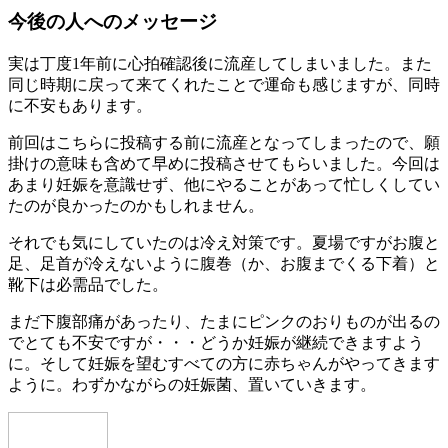
今後の人へのメッセージ
実は丁度1年前に心拍確認後に流産してしまいました。また
同じ時期に戻って来てくれたことで運命も感じますが、同時
に不安もあります。
前回はこちらに投稿する前に流産となってしまったので、願
掛けの意味も含めて早めに投稿させてもらいました。今回は
あまり妊娠を意識せず、他にやることがあって忙しくしてい
たのが良かったのかもしれません。
それでも気にしていたのは冷え対策です。夏場ですがお腹と
足、足首が冷えないように腹巻（か、お腹までくる下着）と
靴下は必需品でした。
まだ下腹部痛があったり、たまにピンクのおりものが出るの
でとても不安ですが・・・どうか妊娠が継続できますよう
に。そして妊娠を望むすべての方に赤ちゃんがやってきます
ように。わずかながらの妊娠菌、置いていきます。