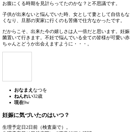
お腹にくる時期を見計らってたのかな？と不思議です。
子供が出来ないと悩んでいた時、女として妻として自信もな
くなり、旦那の実家に行くのも苦痛で仕方なかったです。
だからこそ、出来た今の嬉しさは人一倍だと思います。妊娠
菌置いて行きます。不妊で悩んでいる全ての皆様が可愛い赤
ちゃんとどうか出会えますように・・・。
おなまえ
なつを
ねんれい
32歳
現在
9w
妊娠に気づいたのはいつ？
生理予定日2日前（検査薬で）。