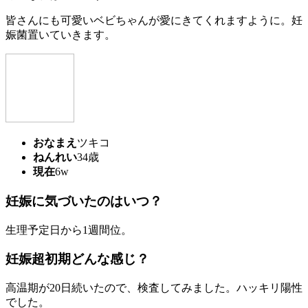
皆さんにも可愛いベビちゃんが愛にきてくれますように。妊
娠菌置いていきます。
おなまえ
ツキコ
ねんれい
34歳
現在
6w
妊娠に気づいたのはいつ？
生理予定日から1週間位。
妊娠超初期どんな感じ？
高温期が20日続いたので、検査してみました。ハッキリ陽性
でした。