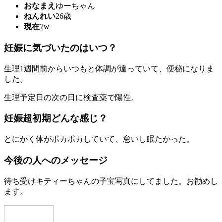
おなまえ
ゆーちゃん
ねんれい
26歳
現在
7w
妊娠に気づいたのはいつ？
生理1週間前からいつもと体調が違っていて、便秘になりま
した。
生理予定日の次の日に検査薬で陽性。
妊娠超初期どんな感じ？
とにかく体がポカポカしていて、怠いし眠たかった。
今後の人へのメッセージ
待ち受けキティーちゃんの子宝写真にしてました。お勧めし
ます。