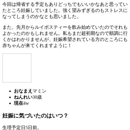
今回は帰省する予定もありどっちでもいいかなあと思ってい
たところ妊娠していました。強く望みずぎるのもストレスに
なってしまうのかなとも思いました。
また、先月からルイボスティーを飲み始めていたのでそれも
よかったのかもしれません。私もまだ超初期なので順調に行
くかはわかりませんが、妊娠希望されている方のところにも
赤ちゃんが来てくれますように！
おなまえ
マミン
ねんれい
30歳
現在
4w
妊娠に気づいたのはいつ？
生理予定日5日前。