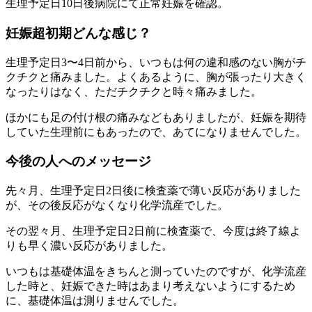
生理予定日10日後病院にて正常妊娠を確認。
妊娠超初期どんな感じ？
生理予定日3〜4日前から、いつもは何の違和感のない胸がチ
クチクと痛みました。よくあるように、胸が張ったり大きく
なったりはなく、ただチクチクと時々痛みました。
ほかにも足の付け根の痛みなどもありましたが、妊娠を期待
していた生理前にもあったので、あてになりませんでした。
今後の人へのメッセージ
先々月、生理予定日2日後に検査薬で薄い反応がありました
が、その後反応がなくなり化学流産でした。
その翌々月、生理予定日2日前に検査薬で、今度は終了線よ
りも早く濃い反応がありました。
いつもは基礎体温をきちんと測っていたのですが、化学流産
した時と、妊娠できた時はあまり考えないようにするため
に、基礎体温は測りませんでした。