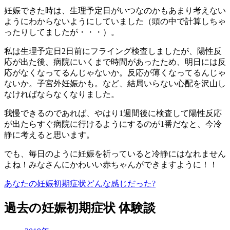
妊娠できた時は、生理予定日がいつなのかもあまり考えない
ようにわからないようにしていました（頭の中で計算しちゃ
ったりしてましたが・・・）。
私は生理予定日2日前にフライング検査しましたが、陽性反
応が出た後、病院にいくまで時間があったため、明日には反
応がなくなってるんじゃないか。反応が薄くなってるんじゃ
ないか。子宮外妊娠かも。など、結局いらない心配を沢山し
なければならなくなりました。
我慢できるのであれば、やはり1週間後に検査して陽性反応
が出たらすぐ病院に行けるようにするのが1番だなと、今冷
静に考えると思います。
でも、毎日のように妊娠を祈っていると冷静にはなれません
よね！みなさんにかわいい赤ちゃんができますように！！
あなたの妊娠初期症状どんな感じだった?
過去の妊娠初期症状 体験談