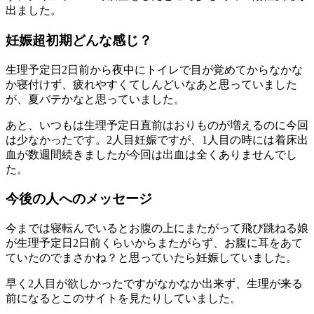
出ました。
妊娠超初期どんな感じ？
生理予定日2日前から夜中にトイレで目が覚めてからなかな
か寝付けず、疲れやすくてしんどいなあと思っていました
が、夏バテかなと思っていました。
あと、いつもは生理予定日直前はおりものが増えるのに今回
は少なかったです。2人目妊娠ですが、1人目の時には着床出
血が数週間続きましたが今回は出血は全くありませんでし
た。
今後の人へのメッセージ
今までは寝転んでいるとお腹の上にまたがって飛び跳ねる娘
が生理予定日2日前くらいからまたがらず、お腹に耳をあて
ていたのでまさかね？と思っていたら妊娠していました。
早く2人目が欲しかったですがなかなか出来ず、生理が来る
前になるとこのサイトを見たりしていました。