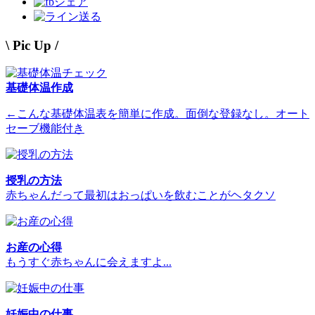
シェア
送る
\ Pic Up /
基礎体温作成
←こんな基礎体温表を簡単に作成。面倒な登録なし。オート
セーブ機能付き
授乳の方法
赤ちゃんだって最初はおっぱいを飲むことがヘタクソ
お産の心得
もうすぐ赤ちゃんに会えますよ...
妊娠中の仕事