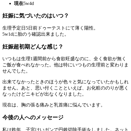
現在
5w4d
妊娠に気づいたのはいつ？
生理予定日5日前ドゥーテストにて薄く陽性。
5w1dに胎のう確認出来ました。
妊娠超初期どんな感じ？
いつもは生理1週間前から食欲旺盛なのに、全く食欲が無く
ご飯が食べれなかった。他は特にいつもの生理前と変わりま
せんでした。
出来てなかったときのほうが色々と気になっていたかもしれ
ません。あと、思い付くことといえば、お化粧ののりが悪く
なったけどニキビが出なくなりました。
現在は、胸の張る痛みと乳首痛に悩んでいます。
今後の人へのメッセージ
私は昨年、子宮けいガンで円錐切除手術をしました。ネット