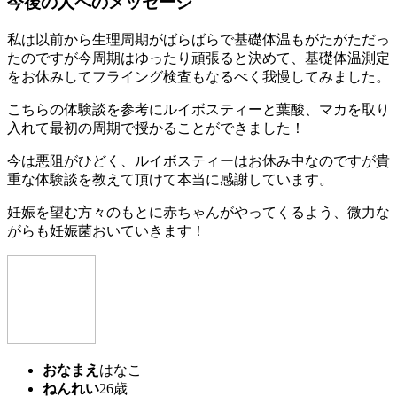
今後の人へのメッセージ
私は以前から生理周期がばらばらで基礎体温もがたがただっ
たのですが今周期はゆったり頑張ると決めて、基礎体温測定
をお休みしてフライング検査もなるべく我慢してみました。
こちらの体験談を参考にルイボスティーと葉酸、マカを取り
入れて最初の周期で授かることができました！
今は悪阻がひどく、ルイボスティーはお休み中なのですが貴
重な体験談を教えて頂けて本当に感謝しています。
妊娠を望む方々のもとに赤ちゃんがやってくるよう、微力な
がらも妊娠菌おいていきます！
おなまえ
はなこ
ねんれい
26歳