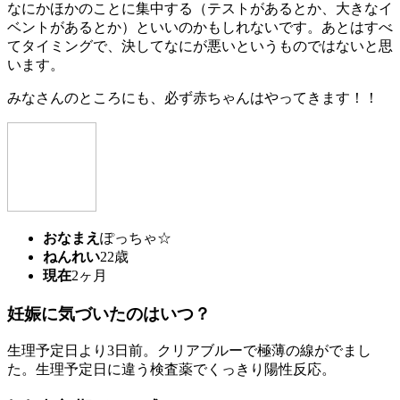
なにかほかのことに集中する（テストがあるとか、大きなイ
ベントがあるとか）といいのかもしれないです。あとはすべ
てタイミングで、決してなにが悪いというものではないと思
います。
みなさんのところにも、必ず赤ちゃんはやってきます！！
おなまえ
ぽっちゃ☆
ねんれい
22歳
現在
2ヶ月
妊娠に気づいたのはいつ？
生理予定日より3日前。クリアブルーで極薄の線がでまし
た。生理予定日に違う検査薬でくっきり陽性反応。