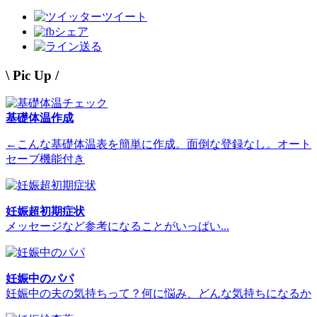
ツイート
シェア
送る
\ Pic Up /
基礎体温作成
←こんな基礎体温表を簡単に作成。面倒な登録なし。オート
セーブ機能付き
妊娠超初期症状
メッセージなど参考になることがいっぱい...
妊娠中のパパ
妊娠中の夫の気持ちって？何に悩み、どんな気持ちになるか