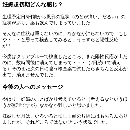
妊娠超初期どんな感じ？
生理予定日5日前から風邪の症状（のどが痛い、だるい）の
症状があり、薬も飲んでしまっていました。
そんなに症状は重くないのに、なかなか治らないので、もし
や・・・と思って検査してみると、うっすらと陽性反応
が！！
今度はクリアブルーで検査したところ、また陽性反応が出た
のに、数時間後に消えてしまって・・・（2日続けて消え
る）そのまた次の日に違う検査薬で試したらきちんと反応が
出て、消えませんでした。
今後の人へのメッセージ
やはり、妊娠のことばかり考えていると（考えるなというほ
うが無理ですが）なかなか難しいと思いました。
妊娠した月は、いろいろと忙しく頭の片隅にはもちろんあり
ましたが、それどころではない!という状況でした。