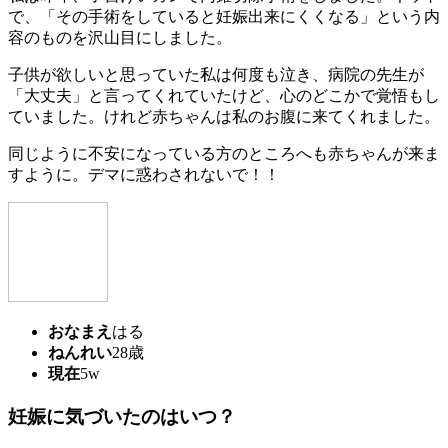
で、「その手術をしていると妊娠出来にくくなる」という内
容のものを沢山目にしました。
子供が欲しいと思っていた私は何度も泣き、病院の先生が
「大丈夫」と言ってくれていたけど、心のどこかで覚悟もし
ていました。けれど赤ちゃんは私のお腹に来てくれました。
同じように不安になっている方のところへも赤ちゃんが来ま
すように。デマに惑わされないで！！
おなまえ
はる
ねんれい
28歳
現在
5w
妊娠に気づいたのはいつ？