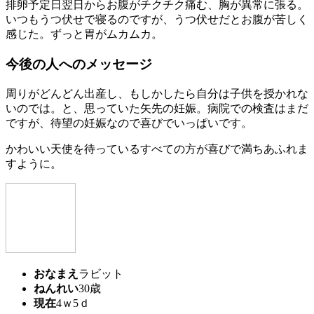
排卵予定日翌日からお腹がチクチク痛む、胸が異常に張る。
いつもうつ伏せで寝るのですが、うつ伏せだとお腹が苦しく
感じた。ずっと胃がムカムカ。
今後の人へのメッセージ
周りがどんどん出産し、もしかしたら自分は子供を授かれな
いのでは。と、思っていた矢先の妊娠。病院での検査はまだ
ですが、待望の妊娠なので喜びでいっぱいです。
かわいい天使を待っているすべての方が喜びで満ちあふれま
すように。
おなまえ
ラビット
ねんれい
30歳
現在
4ｗ5ｄ