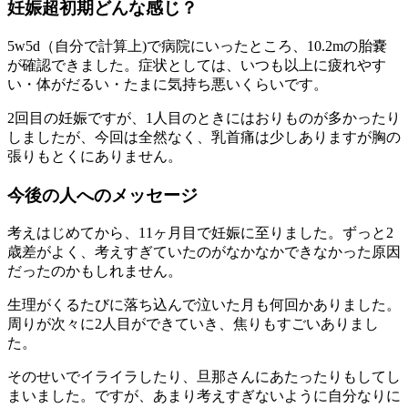
妊娠超初期どんな感じ？
5w5d（自分で計算上)で病院にいったところ、10.2mの胎嚢
が確認できました。症状としては、いつも以上に疲れやす
い・体がだるい・たまに気持ち悪いくらいです。
2回目の妊娠ですが、1人目のときにはおりものが多かったり
しましたが、今回は全然なく、乳首痛は少しありますが胸の
張りもとくにありません。
今後の人へのメッセージ
考えはじめてから、11ヶ月目で妊娠に至りました。ずっと2
歳差がよく、考えすぎていたのがなかなかできなかった原因
だったのかもしれません。
生理がくるたびに落ち込んで泣いた月も何回かありました。
周りが次々に2人目ができていき、焦りもすごいありまし
た。
そのせいでイライラしたり、旦那さんにあたったりもしてし
まいました。ですが、あまり考えすぎないように自分なりに