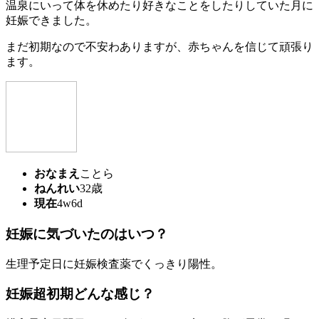
温泉にいって体を休めたり好きなことをしたりしていた月に
妊娠できました。
まだ初期なので不安わありますが、赤ちゃんを信じて頑張り
ます。
おなまえ
ことら
ねんれい
32歳
現在
4w6d
妊娠に気づいたのはいつ？
生理予定日に妊娠検査薬でくっきり陽性。
妊娠超初期どんな感じ？