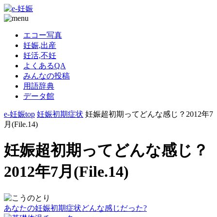
エコー写真
妊娠,出産
妊活,不妊
よくあるQA
みんなの投稿
用語辞典
データ館
e-妊娠top
妊娠初期症状
妊娠超初期ってどんな感じ？2012年7
月(File.14)
妊娠超初期ってどんな感じ？
2012年7月(File.14)
あなたの妊娠初期症状どんな感じだった?