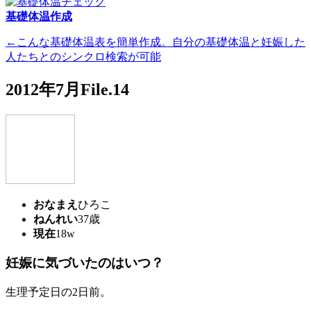
基礎体温作成
←こんな基礎体温表を簡単作成。自分の基礎体温と妊娠した
人たちとのシンクロ検索が可能
2012年7月File.14
おなまえ
ひろこ
ねんれい
37歳
現在
18w
妊娠に気づいたのはいつ？
生理予定日の2日前。