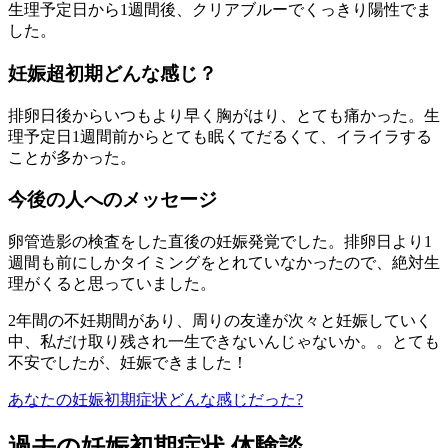
生理予定日から1週間後、クリアブルーでくっきり陽性でま
した。
妊娠超初期どんな感じ？
排卵日後からいつもより早く胸がはり、とても痛かった。生
理予定日1週間前からとても眠くてだるくて、イライラする
ことが多かった。
今後の人へのメッセージ
卵管造影の検査をした直後の妊娠発覚でした。排卵日より1
週間も前にしかタイミングをとれていなかったので、絶対生
理がくると思っていました。
2年間の不妊期間があり、周りの友達が次々と妊娠していく
中、私だけ取り残され一生できないんじゃないか。。とても
不安でしたが、妊娠できました！
あなたの妊娠初期症状どんな感じだった?
過去の妊娠初期症状 体験談