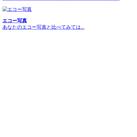
エコー写真
あなたのエコー写真と比べてみては...