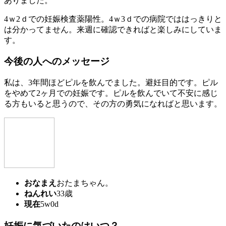
ありました。
4ｗ2ｄでの妊娠検査薬陽性。4ｗ3ｄでの病院でははっきりと
は分かってません。来週に確認できればと楽しみにしていま
す。
今後の人へのメッセージ
私は、3年間ほどピルを飲んでました。避妊目的です。ピル
をやめて2ヶ月での妊娠です。ピルを飲んでいて不安に感じ
る方もいると思うので、その方の勇気になればと思います。
おなまえ
おたまちゃん。
ねんれい
33歳
現在
5w0d
妊娠に気づいたのはいつ？