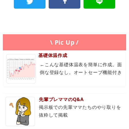
\ Pic Up /
基礎体温作成
←こんな基礎体温表を簡単に作成。面
倒な登録なし。オートセーブ機能付き
先輩プレママのQ&A
掲示板での先輩ママたちのやり取りを
抜粋して掲載