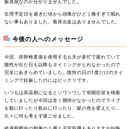
娠兆候なのか分かりませんでした。
生理予定日を過ぎた頃から頭痛がひどく痛すぎて眠れ
ない事もありました。着床出血はありませんでした。
今後の人へのメッセージ
今回、排卵検査薬を使用するも夫が多忙で疲れていて
陽性が出た日も以降もタイミングがとれなかったので
完全にあきらめていました。陰性の日の1度だけのタイ
ミングで妊娠したのにはビックリです。
いつもは高温期になるとソワソワして初期症状を検索
していましたが今回は全く期待がなかったのでライブ
を観に行ったり飲みに行ったり、髪の色を変えたり…
久々に何も考えず過ごせました。
経過観察中の卵巣のう腫と子宮筋腫もありますが妊娠