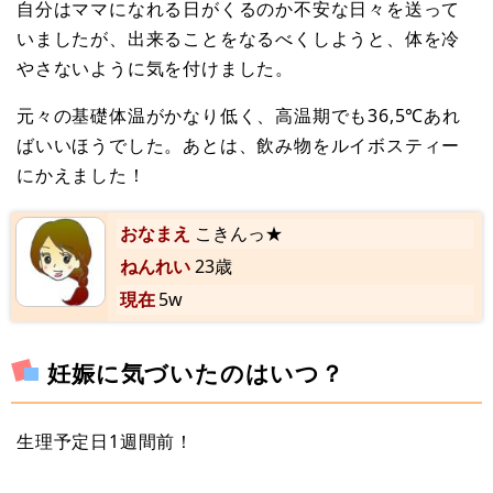
自分はママになれる日がくるのか不安な日々を送って
いましたが、出来ることをなるべくしようと、体を冷
やさないように気を付けました。
元々の基礎体温がかなり低く、高温期でも36,5℃あれ
ばいいほうでした。あとは、飲み物をルイボスティー
にかえました！
おなまえ
こきんっ★
ねんれい
23歳
現在
5w
妊娠に気づいたのはいつ？
生理予定日1週間前！