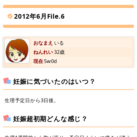
2012年6月File.6
おなまえ
いる
ねんれい
32歳
現在
5w0d
妊娠に気づいたのはいつ？
生理予定日から3日後。
妊娠超初期どんな感じ？