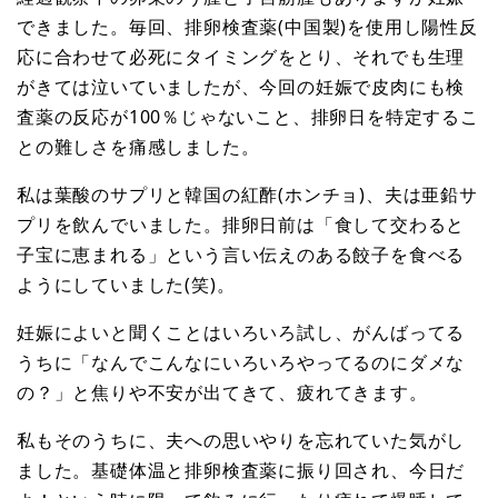
できました。毎回、排卵検査薬(中国製)を使用し陽性反
応に合わせて必死にタイミングをとり、それでも生理
がきては泣いていましたが、今回の妊娠で皮肉にも検
査薬の反応が100％じゃないこと、排卵日を特定するこ
との難しさを痛感しました。
私は葉酸のサプリと韓国の紅酢(ホンチョ)、夫は亜鉛サ
プリを飲んでいました。排卵日前は「食して交わると
子宝に恵まれる」という言い伝えのある餃子を食べる
ようにしていました(笑)。
妊娠によいと聞くことはいろいろ試し、がんばってる
うちに「なんでこんなにいろいろやってるのにダメな
の？」と焦りや不安が出てきて、疲れてきます。
私もそのうちに、夫への思いやりを忘れていた気がし
ました。基礎体温と排卵検査薬に振り回され、今日だ