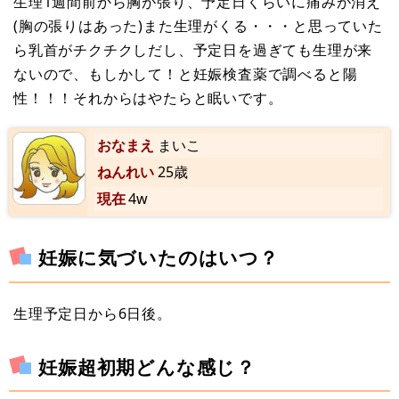
生理1週間前から胸が張り、予定日くらいに痛みが消え
(胸の張りはあった)また生理がくる・・・と思っていた
ら乳首がチクチクしだし、予定日を過ぎても生理が来
ないので、もしかして！と妊娠検査薬で調べると陽
性！！！それからはやたらと眠いです。
おなまえ
まいこ
ねんれい
25歳
現在
4w
妊娠に気づいたのはいつ？
生理予定日から6日後。
妊娠超初期どんな感じ？