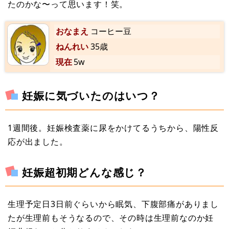
たのかな〜って思います！笑。
おなまえ
コーヒー豆
ねんれい
35歳
現在
5w
妊娠に気づいたのはいつ？
1週間後。妊娠検査薬に尿をかけてるうちから、陽性反
応が出ました。
妊娠超初期どんな感じ？
生理予定日3日前ぐらいから眠気、下腹部痛がありまし
たが生理前もそうなるので、その時は生理前なのか妊