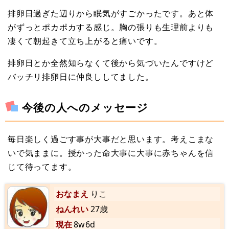
排卵日過ぎた辺りから眠気がすごかったです。あと体
がずっとポカポカする感じ。胸の張りも生理前よりも
凄くて朝起きて立ち上がると痛いです。
排卵日とか全然知らなくて後から気づいたんですけど
バッチリ排卵日に仲良ししてました。
今後の人へのメッセージ
毎日楽しく過ごす事が大事だと思います。考えこまな
いで気ままに。授かった命大事に大事に赤ちゃんを信
じて待ってます。
おなまえ
りこ
ねんれい
27歳
現在
8w6d