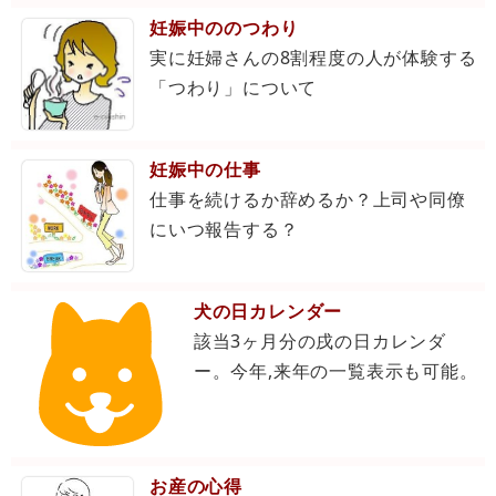
妊娠中ののつわり
実に妊婦さんの8割程度の人が体験する
「つわり」について
妊娠中の仕事
仕事を続けるか辞めるか？上司や同僚
にいつ報告する？
犬の日カレンダー
該当3ヶ月分の戌の日カレンダ
ー。今年,来年の一覧表示も可能。
お産の心得