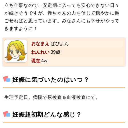
立ち仕事なので、安定期に入っても安心できない日々
が続きそうですが、赤ちゃんの力を信じて穏やかに過
ごせればと思っています。みなさんにも幸せがやって
きますように！
おなまえ
ぱぴよん
ねんれい
39歳
現在
4w
妊娠に気づいたのはいつ？
生理予定日。病院で尿検査＆血液検査にて。
妊娠超初期どんな感じ？