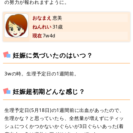
の努力が報われますように。
おなまえ
恵美
ねんれい
31歳
現在
7w4d
妊娠に気づいたのはいつ？
3wの時。生理予定日の1週間前。
妊娠超初期どんな感じ？
生理予定日(5月18日)の1週間前に出血があったので、
生理かな？と思っていたら、全然量が増えずにティッ
シュにつくかつかないかぐらいが3日ぐらいあった(着