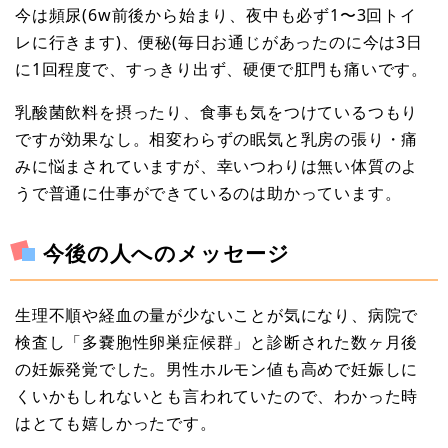
今は頻尿(6w前後から始まり、夜中も必ず1〜3回トイ
レに行きます)、便秘(毎日お通じがあったのに今は3日
に1回程度で、すっきり出ず、硬便で肛門も痛いです。
乳酸菌飲料を摂ったり、食事も気をつけているつもり
ですが効果なし。相変わらずの眠気と乳房の張り・痛
みに悩まされていますが、幸いつわりは無い体質のよ
うで普通に仕事ができているのは助かっています。
今後の人へのメッセージ
生理不順や経血の量が少ないことが気になり、病院で
検査し「多嚢胞性卵巣症候群」と診断された数ヶ月後
の妊娠発覚でした。男性ホルモン値も高めで妊娠しに
くいかもしれないとも言われていたので、わかった時
はとても嬉しかったです。