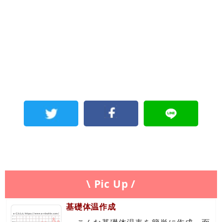
\ Pic Up /
基礎体温作成