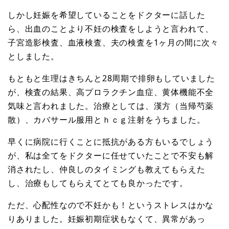
しかし妊娠を希望していることをドクターに話した
ら、出血のことより不妊の検査をしようと言われて、
子宮造影検査、血液検査、夫の検査を1ヶ月の間に次々
としました。
もともと生理はきちんと28周期で排卵もしていました
が、検査の結果、高プロラクチン血症、黄体機能不全
気味と言われました。治療としては、漢方（当帰芍薬
散）、カバサール服用とｈｃｇ注射をうちました。
早くに病院に行くことに抵抗がある方もいるでしょう
が、私は全てをドクターに任せていたことで不安も解
消されたし、仲良しのタイミングも教えてもらえた
し、治療もしてもらえてとても良かったです。
ただ、心配性なので不妊かも！というストレスはかな
りありました。妊娠初期症状もなくて、異常があっ