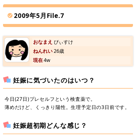
2009年5月File.7
おなまえ
ぴぃすけ
ねんれい
26歳
現在
4w
妊娠に気づいたのはいつ？
今日(27日)プレセルフという検査薬で。
薄めだけど、くっきり陽性。生理予定日の3日前です。
妊娠超初期どんな感じ？