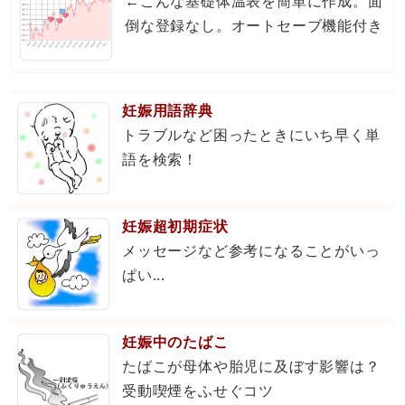
←こんな基礎体温表を簡単に作成。面
倒な登録なし。オートセーブ機能付き
妊娠用語辞典
トラブルなど困ったときにいち早く単
語を検索！
妊娠超初期症状
メッセージなど参考になることがいっ
ぱい...
妊娠中のたばこ
たばこが母体や胎児に及ぼす影響は？
受動喫煙をふせぐコツ