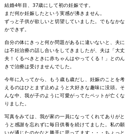
結婚4年目、37歳にして初の妊娠です。
まだ何か妊娠したという実感が沸きません。
ずっと子供が欲しいと切望していました。でもなかな
かできず。
自分の体にきっと何か問題があるに違いないと、夫に
は不妊治療の話し合いをしてきましたが、夫は「大丈
夫！くるべきときに赤ちゃんはやってくる！」とのん
きで治療は受けませんでした。
今年に入ってから、もう歳も歳だし、妊娠のことを考
えるのはひとまず止めようと大好きな趣味に没頭。そ
んな中、我が子のように可愛がってたペットが亡くな
りました。
写真をみては、我が家の一員になってくれてありがと
うと感謝を忘れずに毎日供養を続けてました。私の願
いが通じたのかなと勝手に思ってます・・・ちょっと