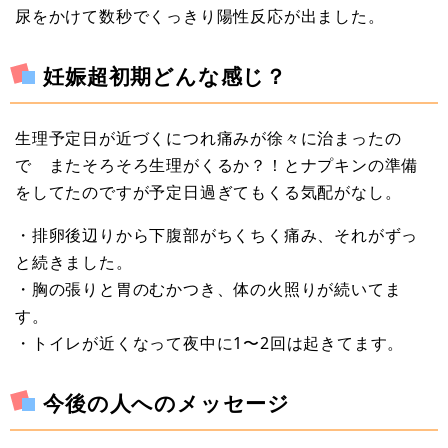
尿をかけて数秒でくっきり陽性反応が出ました。
妊娠超初期どんな感じ？
生理予定日が近づくにつれ痛みが徐々に治まったの
で またそろそろ生理がくるか？！とナプキンの準備
をしてたのですが予定日過ぎてもくる気配がなし。
・排卵後辺りから下腹部がちくちく痛み、それがずっ
と続きました。
・胸の張りと胃のむかつき、体の火照りが続いてま
す。
・トイレが近くなって夜中に1〜2回は起きてます。
今後の人へのメッセージ