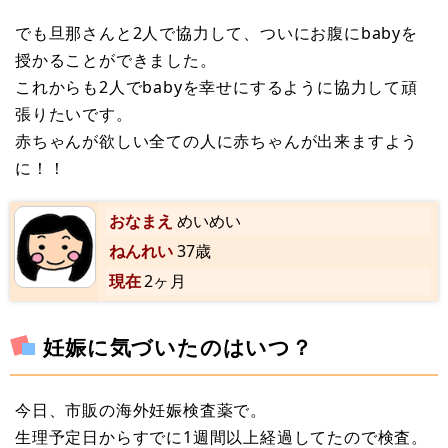
でも旦那さんと2人で協力して、ついにお腹にbabyを
授かることができました。
これからも2人でbabyを幸せにするように協力して頑
張りたいです。
赤ちゃんが欲しい全ての人に赤ちゃんが出来ますよう
に！！
おなまえ
めいめい
ねんれい
37歳
現在
2ヶ月
妊娠に気づいたのはいつ？
今日、市販の海外妊娠検査薬で。
生理予定日からすでに1週間以上経過してたので検査。