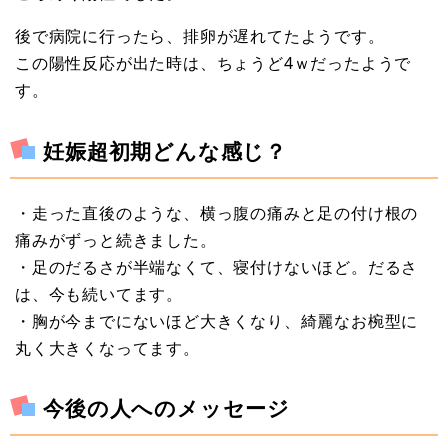
後で病院に行ったら、排卵が遅れてたようです。
この陽性反応が出た時は、ちょうど4ｗだったようで
す。
妊娠超初期どんな感じ？
・走った直後のような、横っ腹の痛みと足の付け根の
痛みがずっと続きました。
・足のだるさが半端なくて、寝付けないほど。だるさ
は、今も続いてます。
・胸が今までにないほど大きくなり、綺麗なお椀型に
丸く大きくなってます。
今後の人へのメッセージ