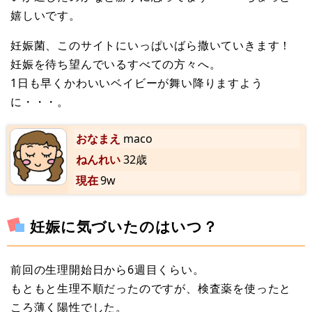
嬉しいです。
妊娠菌、このサイトにいっぱいばら撒いていきます！
妊娠を待ち望んでいるすべての方々へ。
1日も早くかわいいベイビーが舞い降りますよう
に・・・。
おなまえ
maco
ねんれい
32歳
現在
9w
妊娠に気づいたのはいつ？
前回の生理開始日から6週目くらい。
もともと生理不順だったのですが、検査薬を使ったと
ころ薄く陽性でした。