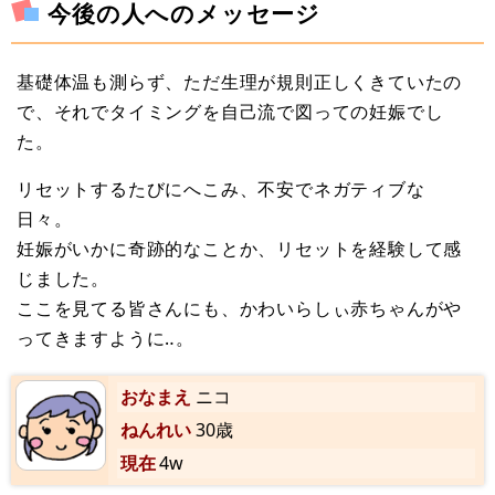
今後の人へのメッセージ
基礎体温も測らず、ただ生理が規則正しくきていたの
で、それでタイミングを自己流で図っての妊娠でし
た。
リセットするたびにへこみ、不安でネガティブな
日々。
妊娠がいかに奇跡的なことか、リセットを経験して感
じました。
ここを見てる皆さんにも、かわいらしぃ赤ちゃんがや
ってきますように‥。
おなまえ
ニコ
ねんれい
30歳
現在
4w