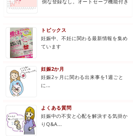
倒な登録なし。オートセーブ機能付き
トピックス
妊娠中、不妊に関わる最新情報を集め
ています
妊娠2か月
妊娠2ヶ月に関わる出来事を1週ごと
に...
よくある質問
妊娠中の不安と心配を解決する気掛か
りQ&A...