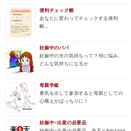
便利チェック帳
あなたに変わってチェックする便利
帳...
妊娠中のパパ
妊娠中の夫の気持ちって？何に悩み、
どんな気持ちになるか
母親学級
勇気を出して参加すると母親としての
心構えがばっちりに！
妊娠中~出産の必要品
妊娠中~出産の必要品。楽天とAmazon