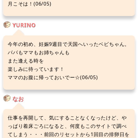
月こそは！(06/05)
YURINO
今年の初め、妊娠9週目で天国へいったベビちゃん。
パパもママもお姉ちゃんも
また逢える時を
楽しみに待っています！
ママのお腹に帰っておいでー☆(06/05)
なお
仕事を再開して、気にすることなくなったけど、や
っぱり着床ごろになると、何度もこのサイトで調べ
てしまう・・・前回のリセットから1回目の排卵日を