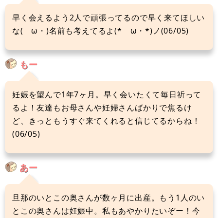
早く会えるよう2人で頑張ってるので早く来てほしい
な(ゝω・)名前も考えてるよ(*ゝω・*)ノ(06/05)
もー
妊娠を望んで1年7ヶ月。早く会いたくて毎日祈って
るよ！友達もお母さんや妊婦さんばかりで焦るけ
ど、きっともうすぐ来てくれると信じてるからね！
(06/05)
あー
旦那のいとこの奥さんが数ヶ月に出産。もう1人のい
とこの奥さんは妊娠中。私もあやかりたいぞー！今