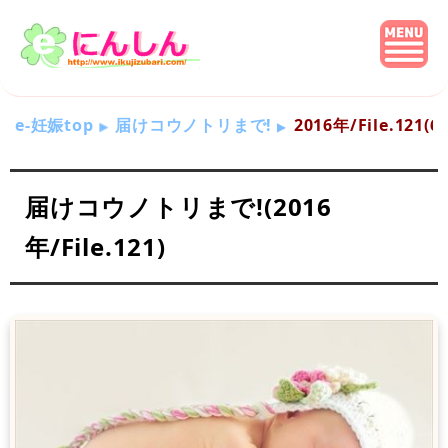
e-妊娠top
届けコウノトリまで!
2016年/File.121
届けコウノトリまで!(2016
年/File.121)