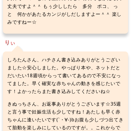
丈夫ですよ＾＾ もぅ少ししたら 多分 ポコ、 っ
と 何かがあたるカンジがしだしますよー＾＾ 楽し
みですねー☆
りぃ
しろたんさん、ハチさん書き込みありがとうござい
ました☆安心しました。やっぱり本や、ネットだと
だいたい18週頃からって書いてあるので不安になっ
てました。早く確実な赤ちゃんの動きを感じたいで
す！よかったらまた書き込みしてくださいね☆
きぬっちさん、お返事ありがとうございます☆35週
と言う事で妊娠生活も少しですね！あたしも早く赤
ちゃんに逢いたいです(`・∀-)bお腹も少しづつ出てき
て胎動を楽しみにしているのですが。。これからで