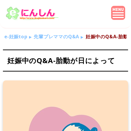
e-妊娠top
先輩プレママのQ&A
妊娠中のQ&A-胎動
妊娠中のQ&A-胎動が日によって