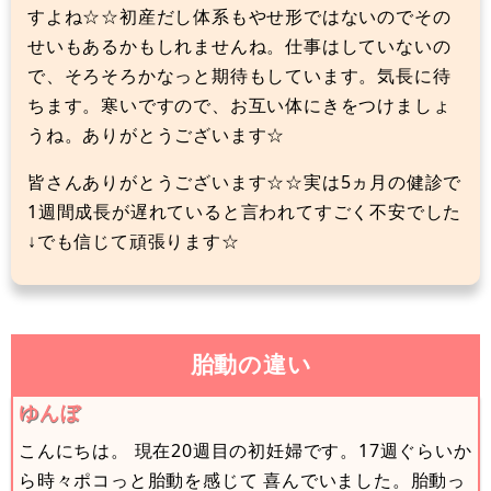
すよね☆☆初産だし体系もやせ形ではないのでその
せいもあるかもしれませんね。仕事はしていないの
で、そろそろかなっと期待もしています。気長に待
ちます。寒いですので、お互い体にきをつけましょ
うね。ありがとうございます☆
皆さんありがとうございます☆☆実は5ヵ月の健診で
1週間成長が遅れていると言われてすごく不安でした
↓でも信じて頑張ります☆
胎動の違い
ゆんぼ
こんにちは。 現在20週目の初妊婦です。17週ぐらいか
ら時々ポコっと胎動を感じて 喜んでいました。胎動っ