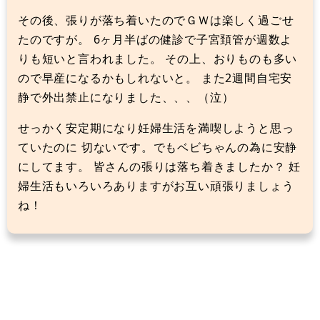
その後、張りが落ち着いたのでＧＷは楽しく過ごせ
たのですが。 6ヶ月半ばの健診で子宮頚管が週数よ
りも短いと言われました。 その上、おりものも多い
ので早産になるかもしれないと。 また2週間自宅安
静で外出禁止になりました、、、（泣）
せっかく安定期になり妊婦生活を満喫しようと思っ
ていたのに 切ないです。でもベビちゃんの為に安静
にしてます。 皆さんの張りは落ち着きましたか？ 妊
婦生活もいろいろありますがお互い頑張りましょう
ね！