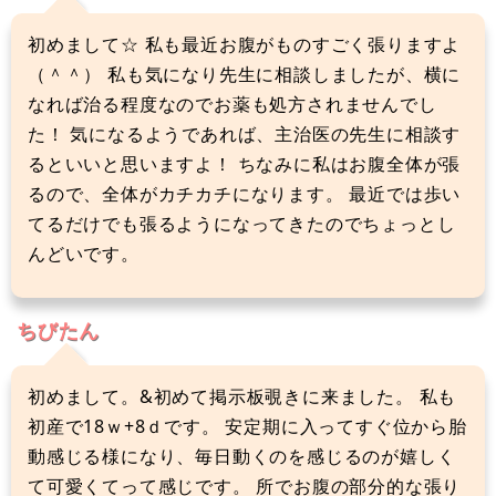
初めまして☆ 私も最近お腹がものすごく張りますよ
（＾＾） 私も気になり先生に相談しましたが、横に
なれば治る程度なのでお薬も処方されませんでし
た！ 気になるようであれば、主治医の先生に相談す
るといいと思いますよ！ ちなみに私はお腹全体が張
るので、全体がカチカチになります。 最近では歩い
てるだけでも張るようになってきたのでちょっとし
んどいです。
ちびたん
初めまして。&初めて掲示板覗きに来ました。 私も
初産で18ｗ+8ｄです。 安定期に入ってすぐ位から胎
動感じる様になり、毎日動くのを感じるのが嬉しく
て可愛くてって感じです。 所でお腹の部分的な張り