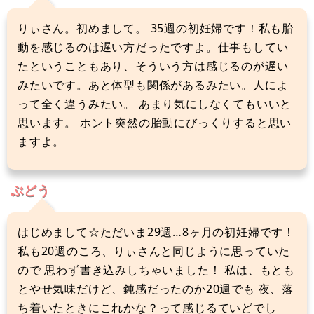
りぃさん。初めまして。 35週の初妊婦です！私も胎
動を感じるのは遅い方だったですよ。仕事もしてい
たということもあり、そういう方は感じるのが遅い
みたいです。あと体型も関係があるみたい。人によ
って全く違うみたい。 あまり気にしなくてもいいと
思います。 ホント突然の胎動にびっくりすると思い
ますよ。
ぶどう
はじめまして☆ただいま29週…8ヶ月の初妊婦です！
私も20週のころ、りぃさんと同じように思っていた
ので 思わず書き込みしちゃいました！ 私は、もとも
とやせ気味だけど、鈍感だったのか20週でも 夜、落
ち着いたときにこれかな？って感じるていどでし