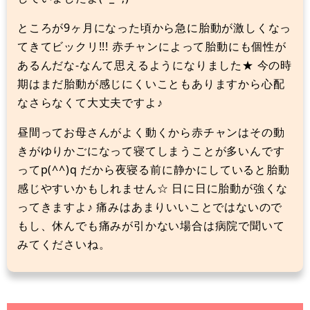
ところが9ヶ月になった頃から急に胎動が激しくなっ
てきてビックリ!!! 赤チャンによって胎動にも個性が
あるんだな-なんて思えるようになりました★ 今の時
期はまだ胎動が感じにくいこともありますから心配
なさらなくて大丈夫ですよ♪
昼間ってお母さんがよく動くから赤チャンはその動
きがゆりかごになって寝てしまうことが多いんです
ってp(^^)q だから夜寝る前に静かにしていると胎動
感じやすいかもしれません☆ 日に日に胎動が強くな
ってきますよ♪ 痛みはあまりいいことではないので
もし、休んでも痛みが引かない場合は病院で聞いて
みてくださいね。