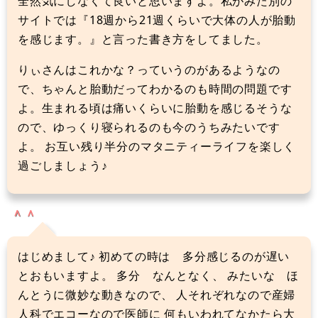
全然気にしなくて良いと思いますよ。私がみた別の
サイトでは『18週から21週くらいで大体の人が胎動
を感じます。』と言った書き方をしてました。
りぃさんはこれかな？っていうのがあるようなの
で、ちゃんと胎動だってわかるのも時間の問題です
よ。生まれる頃は痛いくらいに胎動を感じるそうな
ので、ゆっくり寝られるのも今のうちみたいです
よ。 お互い残り半分のマタニティーライフを楽しく
過ごしましょう♪
＾＾
はじめまして♪ 初めての時は 多分感じるのが遅い
とおもいますよ。 多分 なんとなく、 みたいな ほ
んとうに微妙な動きなので、 人それぞれなので産婦
人科でエコーなので医師に 何もいわれてなかたら大