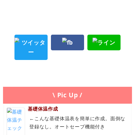
\ Pic Up /
基礎体温作成
←こんな基礎体温表を簡単に作成。面倒な
登録なし。オートセーブ機能付き