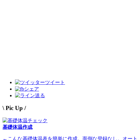
ツイート
シェア
送る
\ Pic Up /
基礎体温作成
←こんな基礎体温表を簡単に作成。面倒な登録なし。オート