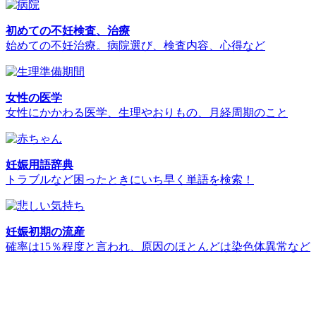
初めての不妊検査、治療
始めての不妊治療。病院選び、検査内容、心得など
女性の医学
女性にかかわる医学、生理やおりもの、月経周期のこと
妊娠用語辞典
トラブルなど困ったときにいち早く単語を検索！
妊娠初期の流産
確率は15％程度と言われ、原因のほとんどは染色体異常など