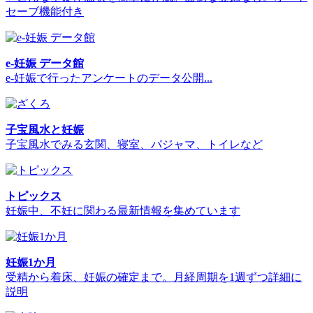
セーブ機能付き
e-妊娠 データ館
e-妊娠で行ったアンケートのデータ公開...
子宝風水と妊娠
子宝風水でみる玄関、寝室、パジャマ、トイレなど
トピックス
妊娠中、不妊に関わる最新情報を集めています
妊娠1か月
受精から着床、妊娠の確定まで。月経周期を1週ずつ詳細に
説明