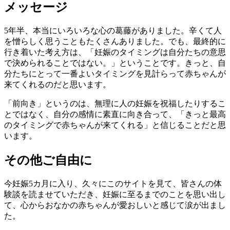
メッセージ
5年半、本当にいろいろな心の葛藤がありました。辛くて人
を憎らしく思うこともたくさんありました。でも、最終的に
行き着いた考え方は、「妊娠のタイミングは自分たちの意思
で決められることではない。」ということです。きっと、自
分たちにとって一番よいタイミングを見計らって赤ちゃんが
来てくれるのだと思います。
「前向き」というのは、無理に人の妊娠を祝福したりするこ
とではなく、自分の感情に素直に向き合って、「きっと最高
のタイミングで赤ちゃんが来てくれる」と信じることだと思
います。
その他ご自由に
今妊娠5カ月に入り、久々にこのサイトを見て、皆さんの体
験談を読ませていただき、妊娠に至るまでのことを思い出し
て、心からおなかの赤ちゃんが愛おしいと感じて涙が出まし
た。