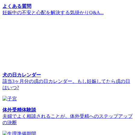
よくある質問
妊娠中の不安と心配を解決する気掛かりQ&A...
犬の日カレンダー
該当3ヶ月分の戌の日カレンダー。もし妊娠してたら戌の日
はいつ?
体外受精体験談
夫婦でよく相談されることが、体外受精へのステップアップ
の決断