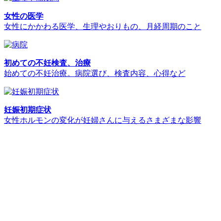
女性の医学
女性にかかわる医学、生理やおりもの、月経周期のこと
初めての不妊検査、治療
始めての不妊治療。病院選び、検査内容、心得など
妊娠初期症状
女性ホルモンの変化が妊婦さんに与えるさまざまな影響