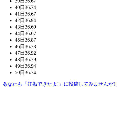
39日
36.67
40日
36.74
41日
36.67
42日
36.94
43日
36.69
44日
36.67
45日
36.87
46日
36.73
47日
36.92
48日
36.79
49日
36.94
50日
36.74
あなたも「妊娠できたよ!」に投稿してみませんか?