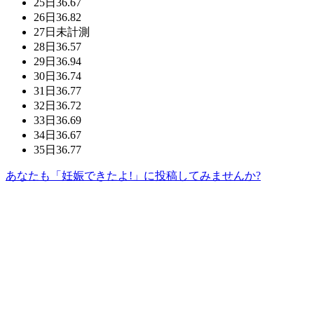
25日
36.67
26日
36.82
27日
未計測
28日
36.57
29日
36.94
30日
36.74
31日
36.77
32日
36.72
33日
36.69
34日
36.67
35日
36.77
あなたも「妊娠できたよ!」に投稿してみませんか?