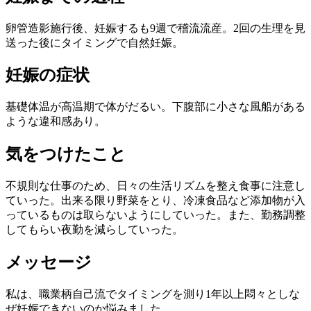
卵管造影施行後、妊娠するも9週で稽流流産。2回の生理を見
送った後にタイミングで自然妊娠。
妊娠の症状
基礎体温が高温期で体がだるい。下腹部に小さな風船がある
ような違和感あり。
気をつけたこと
不規則な仕事のため、日々の生活リズムを整え食事に注意し
ていった。出来る限り野菜をとり、冷凍食品など添加物が入
っているものは取らないようにしていった。また、勤務調整
してもらい夜勤を減らしていった。
メッセージ
私は、職業柄自己流でタイミングを測り1年以上悶々としな
ぜ妊娠できないのか悩みました。