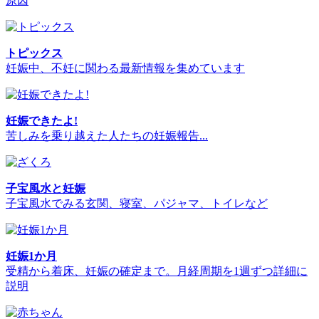
原因
トピックス
妊娠中、不妊に関わる最新情報を集めています
妊娠できたよ!
苦しみを乗り越えた人たちの妊娠報告...
子宝風水と妊娠
子宝風水でみる玄関、寝室、パジャマ、トイレなど
妊娠1か月
受精から着床、妊娠の確定まで。月経周期を1週ずつ詳細に
説明