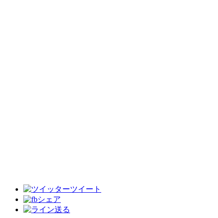
ツイート
シェア
送る