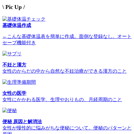
\ Pic Up /
基礎体温作成
←こんな基礎体温表を簡単に作成。面倒な登録なし。オート
セーブ機能付き
不妊と漢方
女性のからだの中から自然な不妊治療ができる漢方のこと
女性の医学
女性にかかわる医学、生理やおりもの、月経周期のこと
便秘 原因と解消法
女性が慢性的に悩みがちな便秘について。便秘のパターンと