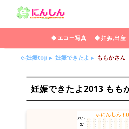
エコー写真
妊娠,出産
e-妊娠top
妊娠できたよ
ももかさん
妊娠できたよ2013 もも