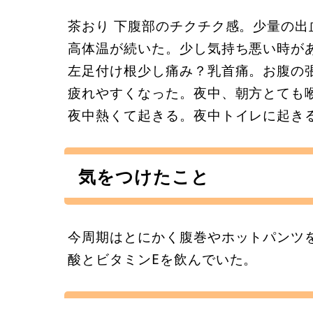
茶おり 下腹部のチクチク感。少量の出
高体温が続いた。少し気持ち悪い時が
左足付け根少し痛み？乳首痛。お腹の
疲れやすくなった。夜中、朝方とても
夜中熱くて起きる。夜中トイレに起き
気をつけたこと
今周期はとにかく腹巻やホットパンツ
酸とビタミンEを飲んでいた。