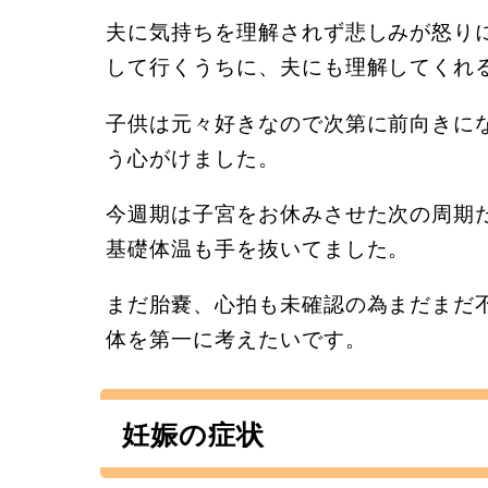
夫に気持ちを理解されず悲しみが怒り
して行くうちに、夫にも理解してくれ
子供は元々好きなので次第に前向きに
う心がけました。
今週期は子宮をお休みさせた次の周期
基礎体温も手を抜いてました。
まだ胎嚢、心拍も未確認の為まだまだ
体を第一に考えたいです。
妊娠の症状