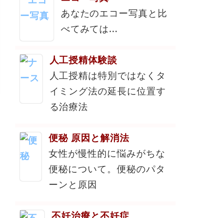
あなたのエコー写真と比
べてみては...
人工授精体験談
人工授精は特別ではなくタ
イミング法の延長に位置す
る治療法
便秘 原因と解消法
女性が慢性的に悩みがちな
便秘について。便秘のパタ
ーンと原因
不妊治療と不妊症