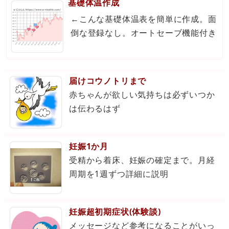
基礎体温作成
←こんな基礎体温表を簡単に作成。面
倒な登録なし。オートセーブ機能付き
届けコウノトリまで
赤ちゃんが欲しい気持ちは必ずいつか
は伝わるはず
妊娠1か月
受精から着床、妊娠の確定まで。月経
周期を1週ずつ詳細に説明
妊娠超初期症状(体験談)
メッセージなど参考になることがいっ