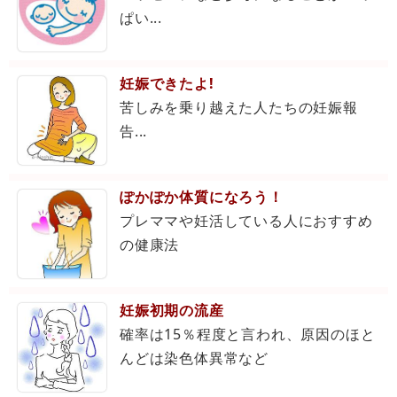
ぱい...
妊娠できたよ!
苦しみを乗り越えた人たちの妊娠報
告...
ぽかぽか体質になろう！
プレママや妊活している人におすすめ
の健康法
妊娠初期の流産
確率は15％程度と言われ、原因のほと
んどは染色体異常など