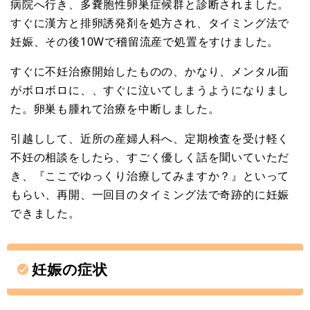
病院へ行き、多嚢胞性卵巣症候群と診断されました。
すぐに漢方と排卵誘発剤を処方され、タイミング法で
妊娠、その後10Wで稽留流産で処置をすけました。
すぐに不妊治療開始したものの、かなり、メンタル面
がボロボロに、、すぐに泣いてしまうようになりまし
た。卵巣も腫れて治療を中断しました。
引越しして、近所の産婦人科へ、定期検査を受け軽く
不妊の相談をしたら、すごく優しく話を聞いていただ
き、『ここでゆっくり治療してみますか？』といって
もらい、再開、一回目のタイミング法で奇跡的に妊娠
できました。
妊娠の症状