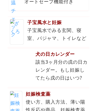
オートセーブ機能付き
子宝風水と妊娠
子宝風水でみる玄関、寝
室、パジャマ、トイレなど
犬の日カレンダー
該当3ヶ月分の戌の日カ
レンダー。もし妊娠し
てたら戌の日はいつ?
妊娠検査薬
使い方、購入方法、薄い陽
性反応や商品、妊娠検査薬