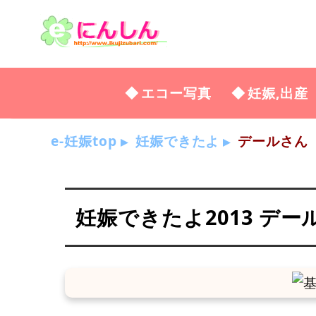
エコー写真
妊娠,出産
e-妊娠top
妊娠できたよ
デールさん
妊娠できたよ2013 デー