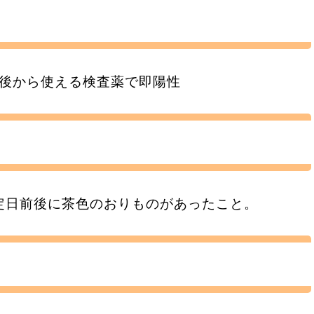
間後から使える検査薬で即陽性
定日前後に茶色のおりものがあったこと。