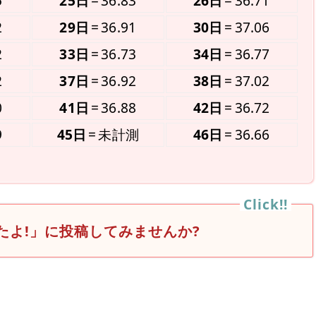
5
25日
36.83
26日
36.71
2
29日
36.91
30日
37.06
2
33日
36.73
34日
36.77
2
37日
36.92
38日
37.02
0
41日
36.88
42日
36.72
9
45日
未計測
46日
36.66
たよ!」に投稿してみませんか?