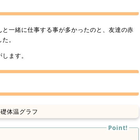
んと一緒に仕事する事が多かったのと、友達の赤
した。
がします。