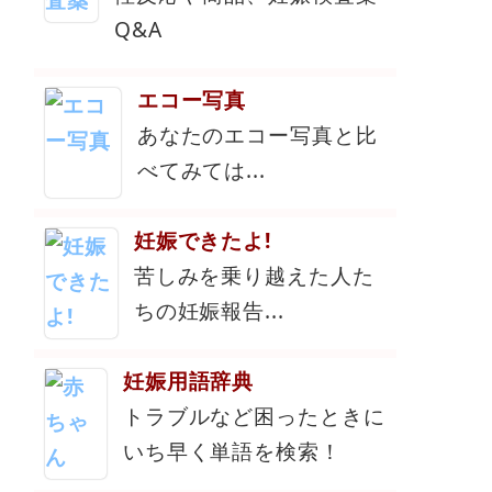
Q&A
エコー写真
あなたのエコー写真と比
べてみては...
妊娠できたよ!
苦しみを乗り越えた人た
ちの妊娠報告...
妊娠用語辞典
トラブルなど困ったときに
いち早く単語を検索！