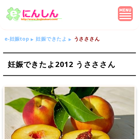
e-妊娠top
妊娠できたよ
うさささん
妊娠できたよ2012 うさささん