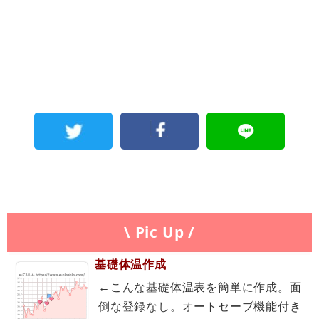
\ Pic Up /
基礎体温作成
←こんな基礎体温表を簡単に作成。面
倒な登録なし。オートセーブ機能付き