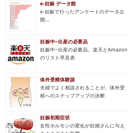
e-妊娠 データ館
e-妊娠で行ったアンケートのデータ公
開...
妊娠中~出産の必要品
妊娠中~出産の必要品。楽天とAmazon
のリスト早見表
体外受精体験談
夫婦でよく相談されることが、体外受
精へのステップアップの決断
妊娠初期症状
女性ホルモンの変化が妊婦さんに与え