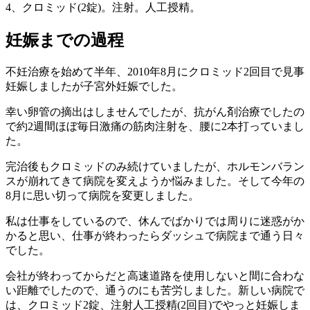
4、クロミッド(2錠)。注射。人工授精。
妊娠までの過程
不妊治療を始めて半年、2010年8月にクロミッド2回目で見事
妊娠しましたが子宮外妊娠でした。
幸い卵管の摘出はしませんでしたが、抗がん剤治療でしたの
で約2週間ほぼ毎日激痛の筋肉注射を、腰に2本打っていまし
た。
完治後もクロミッドのみ続けていましたが、ホルモンバラン
スが崩れてきて病院を変えようか悩みました。そして今年の
8月に思い切って病院を変更しました。
私は仕事をしているので、休んでばかりでは周りに迷惑がか
かると思い、仕事が終わったらダッシュで病院まで通う日々
でした。
会社が終わってからだと高速道路を使用しないと間に合わな
い距離でしたので、通うのにも苦労しました。新しい病院で
は、クロミッド2錠、注射人工授精(2回目)でやっと妊娠しま