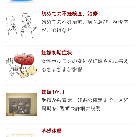
初めての不妊検査、治療
始めての不妊治療。病院選び、検査内
容、心得など
妊娠初期症状
女性ホルモンの変化が妊婦さんに与え
るさまざまな影響
妊娠1か月
受精から着床、妊娠の確定まで。月経
周期を1週ずつ詳細に説明
基礎体温