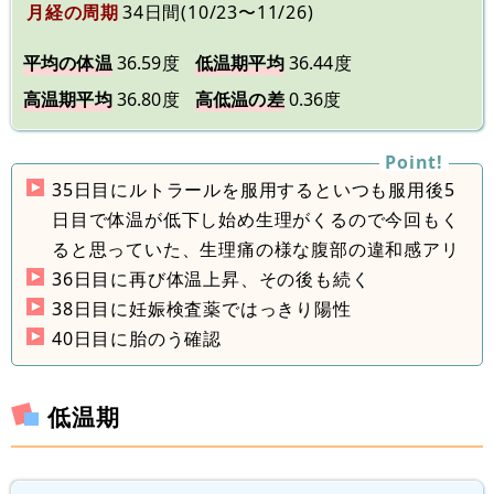
月経の周期
34日間(10/23〜11/26)
平均の体温
36.59度
低温期平均
36.44度
高温期平均
36.80度
高低温の差
0.36度
35日目にルトラールを服用するといつも服用後5
日目で体温が低下し始め生理がくるので今回もく
ると思っていた、生理痛の様な腹部の違和感アリ
36日目に再び体温上昇、その後も続く
38日目に妊娠検査薬ではっきり陽性
40日目に胎のう確認
低温期