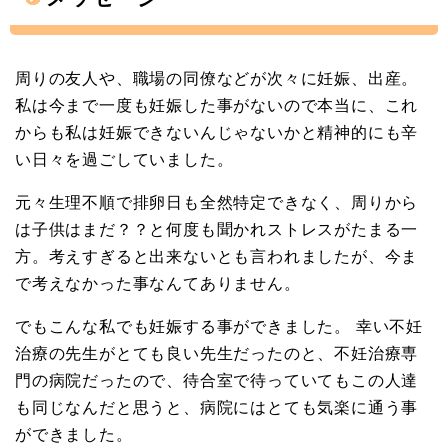
周りの友人や、職場の同僚などが次々に妊娠、出産。
私は今まで一度も妊娠した事がないので本当に、これ
からも私は妊娠できないんじゃないかと精神的にも辛
い日々を過ごしていました。
元々生理不順で排卵日も全然特定できなく、周りから
は子供はまだ？？と何度も聞かれストレスがたまる一
方。考えすぎると出来ないとも言われましたが、今ま
で考えなかった事なんてありません。
でもこんな私でも妊娠する事ができました。 幸い不妊
治療の先生がとても良い先生だったのと、不妊治療専
門の病院だったので、待合室で待っていてもこの人達
も同じなんだと思うと、病院にはとても気楽に通う事
ができました。