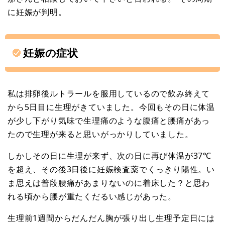
に妊娠が判明。
妊娠の症状
私は排卵後ルトラールを服用しているので飲み終えて
から5日目に生理がきていました。今回もその日に体温
が少し下がり気味で生理痛のような腹痛と腰痛があっ
たので生理が来ると思いがっかりしていました。
しかしその日に生理が来ず、次の日に再び体温が37℃
を超え、その後3日後に妊娠検査薬でくっきり陽性。い
ま思えは普段腰痛があまりないのに着床した？と思わ
れる頃から腰が重たくだるい感じがあった。
生理前1週間からだんだん胸が張り出し生理予定日には