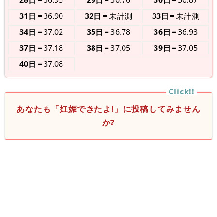
28日
36.93
29日
36.76
30日
36.87
31日
36.90
32日
未計測
33日
未計測
34日
37.02
35日
36.78
36日
36.93
37日
37.18
38日
37.05
39日
37.05
40日
37.08
あなたも「妊娠できたよ!」に投稿してみません
か?