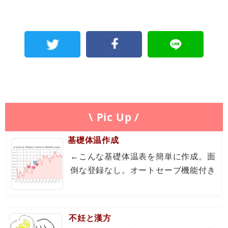
\ Pic Up /
基礎体温作成
←こんな基礎体温表を簡単に作成。面
倒な登録なし。オートセーブ機能付き
不妊と漢方