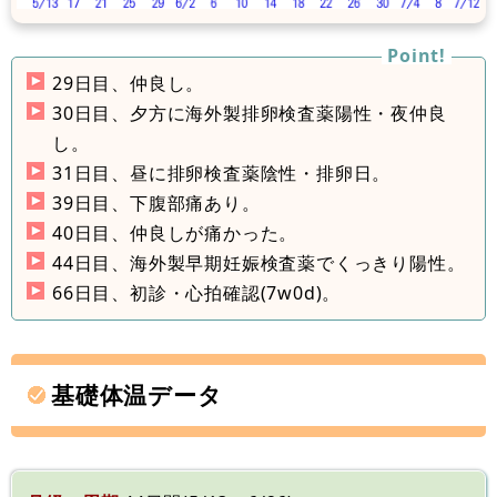
29日目、仲良し。
30日目、夕方に海外製排卵検査薬陽性・夜仲良
し。
31日目、昼に排卵検査薬陰性・排卵日。
39日目、下腹部痛あり。
40日目、仲良しが痛かった。
44日目、海外製早期妊娠検査薬でくっきり陽性。
66日目、初診・心拍確認(7w0d)。
基礎体温データ