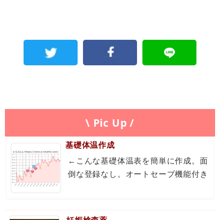
\ Pic Up /
基礎体温作成
←こんな基礎体温表を簡単に作成。面
倒な登録なし。オートセーブ機能付き