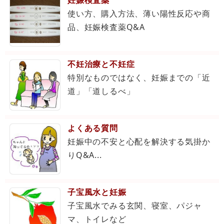
妊娠検査薬
使い方、購入方法、薄い陽性反応や商
品、妊娠検査薬Q&A
不妊治療と不妊症
特別なものではなく、妊娠までの「近
道」「道しるべ」
よくある質問
妊娠中の不安と心配を解決する気掛か
りQ&A...
子宝風水と妊娠
子宝風水でみる玄関、寝室、パジャ
マ、トイレなど