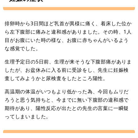
排卵時から3日間ほど乳首が異様に痛く、着床した位か
ら左下腹部に痛みと違和感がありました。その時、1人
目がお腹にいた時の様な、お腹に赤ちゃんがいるよう
な感覚でした。
生理予定日の5日前、生理が来そうな下腹部痛がありま
したが、お盆休みに入る前に受診をし、先生に妊娠検
査してみようかと尿検査をしたところ陽性。
高温期の体温がいつもより低かった為、今回もムリだ
ろうと思う気持ちと、今までに無い下腹部の違和感で
期待があり、陽性反応が出たとの先生の言葉に一瞬疑
ってしまいました。