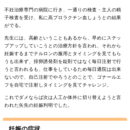
不妊治療専門の病院に行き、一通りの検査・主人の精
子検査を受け、私に高プロラクチン血しょうとの結果
がでる。
先生には、高齢ということもあるから、早めにステッ
プアップしていこうとの治療方針を言われ、それから
妊娠するまでテルロンの服用とタイミングを見てもら
うも出来ず、排卵誘発剤を錠剤ではなく毎日注射で行
うと言われるも、仕事をしているため毎日通院は出来
ないので、自己注射でやろうとのことで、ゴナールエ
フを自宅で注射しタイミングを見てチャレンジ。
これでダメならば次は人工か体外に切り替えようと言
われた矢先の妊娠判明でした。
妊娠の症状