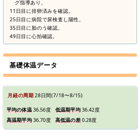
グ指導あり。
11日目に排卵済みを確認。
25日目に病院で尿検査し陽性。
35日目に胎のう確認。
49日目に心拍確認。
基礎体温データ
月経の周期
28日間(7/18〜8/15)
平均の体温
36.56度
低温期平均
36.42度
高温期平均
36.70度
高低温の差
0.28度