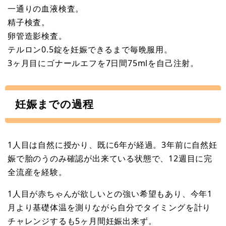
一通りの血液検査。
精子検査。
卵管造影検査。
テルロン0.5錠を妊娠できるまで毎晩服用。
3ヶ月目にゴナールエフを7日間75mlを自己注射。
妊娠までの過程
1人目は自然に授かり、既に6年が経過。3年前に自然妊
娠で胎のうのみ確認が出来ている状態で、12週目に完
全流産を経験。
1人目が赤ちゃんが欲しいとの強い希望もあり、今年1
月より基礎体温を測りながら自分でタイミングを計り
チャレンジするも5ヶ月間妊娠出来ず。