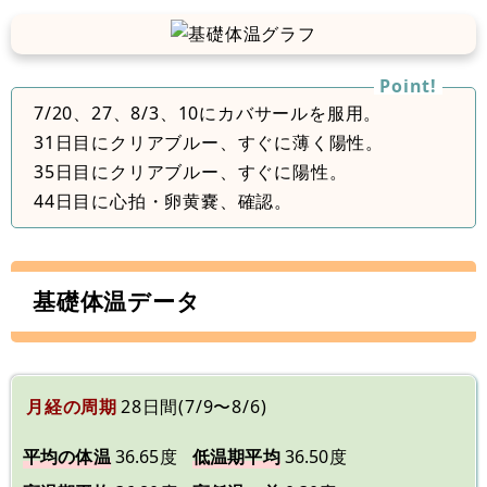
7/20、27、8/3、10にカバサールを服用。
31日目にクリアブルー、すぐに薄く陽性。
35日目にクリアブルー、すぐに陽性。
44日目に心拍・卵黄嚢、確認。
基礎体温データ
月経の周期
28日間(7/9〜8/6)
平均の体温
36.65度
低温期平均
36.50度