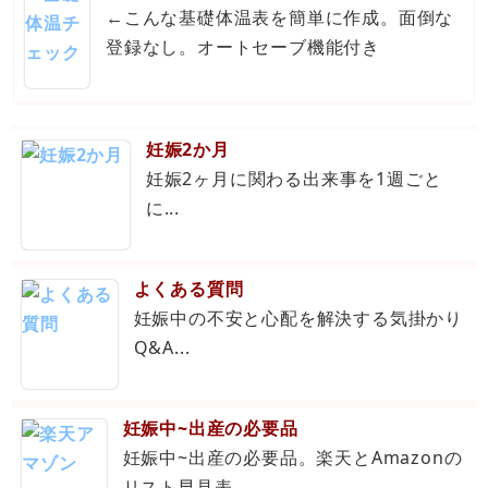
←こんな基礎体温表を簡単に作成。面倒な
登録なし。オートセーブ機能付き
妊娠2か月
妊娠2ヶ月に関わる出来事を1週ごと
に...
よくある質問
妊娠中の不安と心配を解決する気掛かり
Q&A...
妊娠中~出産の必要品
妊娠中~出産の必要品。楽天とAmazonの
リスト早見表