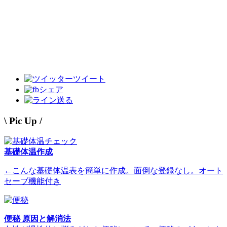
ツイート
シェア
送る
\ Pic Up /
基礎体温作成
←こんな基礎体温表を簡単に作成。面倒な登録なし。オート
セーブ機能付き
便秘 原因と解消法