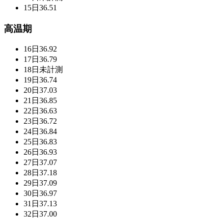
15日
36.51
高温期
16日
36.92
17日
36.79
18日
未計測
19日
36.74
20日
37.03
21日
36.85
22日
36.63
23日
36.72
24日
36.84
25日
36.83
26日
36.93
27日
37.07
28日
37.18
29日
37.09
30日
36.97
31日
37.13
32日
37.00