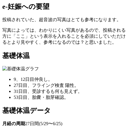
e-妊娠への要望
投稿されていた、超音波の写真はとても参考になります。
写真によっては、わかりにくい写真があるので、投稿される
方に「ここ」という表示を入れることを必須にしていただけ
るとより見やすく、参考になるのでは？と思いました。
基礎体温
9、12日目仲良し。
27日目、フライング検査 陽性。
31日目、受診するも何も見えず。
53日目、胎嚢・胎芽確認。
基礎体温データ
月経の周期
27日間(5/29〜6/25)