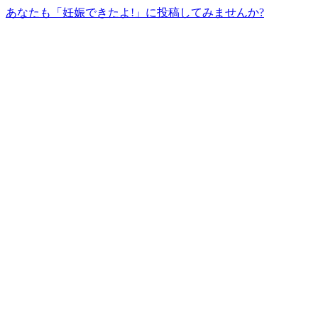
あなたも「妊娠できたよ!」に投稿してみませんか?