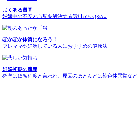
よくある質問
妊娠中の不安と心配を解決する気掛かりQ&A...
ぽかぽか体質になろう！
プレママや妊活している人におすすめの健康法
妊娠初期の流産
確率は15％程度と言われ、原因のほとんどは染色体異常など