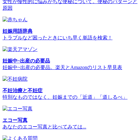
女性が慢性的に悩みがちな便秘について。便秘のパターンと
原因
妊娠用語辞典
トラブルなど困ったときにいち早く単語を検索！
妊娠中~出産の必要品
妊娠中~出産の必要品。楽天とAmazonのリスト早見表
不妊治療と不妊症
特別なものではなく、妊娠までの「近道」「道しるべ」
エコー写真
あなたのエコー写真と比べてみては...