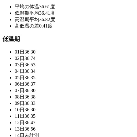
平均の体温
36.61度
低温期平均
36.41度
高温期平均
36.82度
高低温の差
0.41度
低温期
01日
36.30
02日
36.74
03日
36.53
04日
36.34
05日
36.35
06日
36.37
07日
36.30
08日
36.38
09日
36.33
10日
36.30
11日
36.35
12日
36.47
13日
36.56
14日
未計測