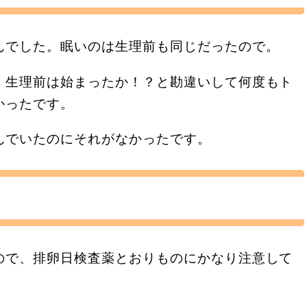
んでした。眠いのは生理前も同じだったので。
。生理前は始まったか！？と勘違いして何度もト
かったです。
んでいたのにそれがなかったです。
ので、排卵日検査薬とおりものにかなり注意して