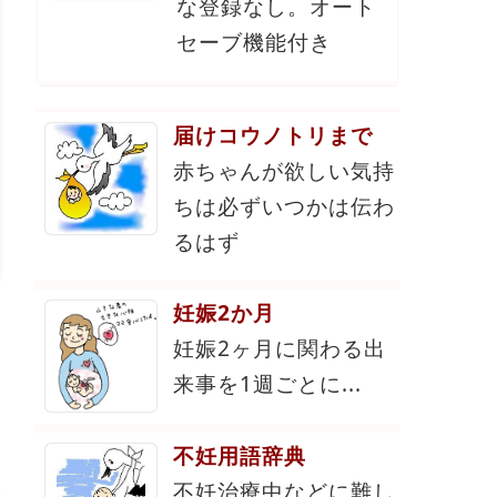
な登録なし。オート
セーブ機能付き
届けコウノトリまで
赤ちゃんが欲しい気持
ちは必ずいつかは伝わ
るはず
妊娠2か月
妊娠2ヶ月に関わる出
来事を1週ごとに...
不妊用語辞典
不妊治療中などに難し