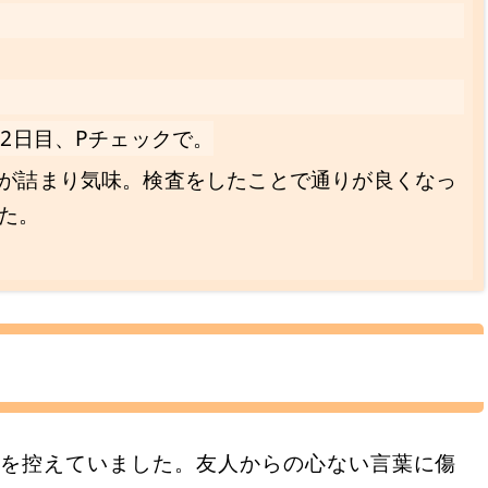
12日目、Pチェックで。
が詰まり気味。検査をしたことで通りが良くなっ
た。
りを控えていました。友人からの心ない言葉に傷