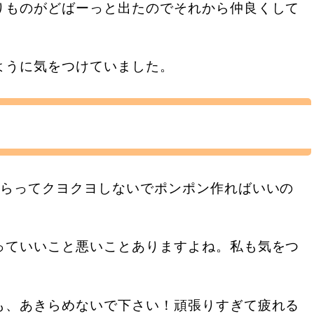
りものがどばーっと出たのでそれから仲良くして
ように気をつけていました。
からってクヨクヨしないでポンポン作ればいいの
。
っていいこと悪いことありますよね。私も気をつ
も、あきらめないで下さい！頑張りすぎて疲れる