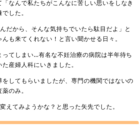
て「なんで私たちがこんなに苦しい思いをしなき
嫌でした。
たんだから、そんな気持ちでいたら駄目だよ」と
ゃんも来てくれない！と言い聞かせる日々。
まってしまい…有名な不妊治療の病院は半年待ち
いた産婦人科にいきました。
導をしてもらいましたが、専門の機関ではないの
査薬のみ。
に変えてみようかな？と思った矢先でした。