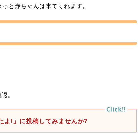
きっと赤ちゃんは来てくれます。
確認。
たよ!」に投稿してみませんか?