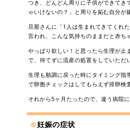
つき、どんどん周りに子供ができてき
ゃいけないの？」と周りを妬む自分が
旦那さんに「1人は生まれてきてくれ
言われ、こんな気持ちのままだと赤ち
やっぱり欲しい！と思ったら生理が止
で、待てずに流産の処置をしていただ
生理も順調に戻った時にタイミング指
で卵胞チェックはしてもらえず排卵検
それから5ヶ月たったので、違う病院
妊娠の症状