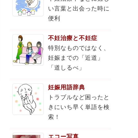
い言葉と出会った時に
便利
不妊治療と不妊症
特別なものではなく、
妊娠までの「近道」
「道しるべ」
妊娠用語辞典
トラブルなど困ったと
きにいち早く単語を検
索！
エコー写真