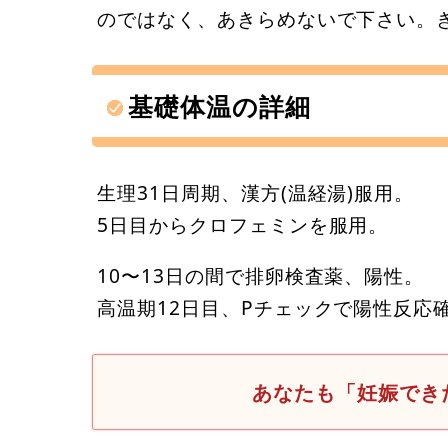
のではなく、あきらめないで下さい。
基礎体温の詳細
生理31日周期、漢方(温経湯)服用。
5日目からクロフェミンを服用。
10〜13日の間で排卵検査薬、陽性。
高温期12日目、Pチェックで陽性反応
あなたも「妊娠でき