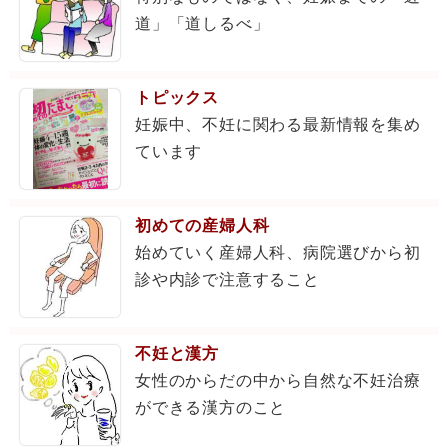
道」「道しるべ」
トピックス
妊娠中、不妊に関わる最新情報を集め
ています
初めての産婦人科
始めていく産婦人科、病院選びから初
診や内診で注意すること
不妊と漢方
女性のからだの中から自然な不妊治療
ができる漢方のこと