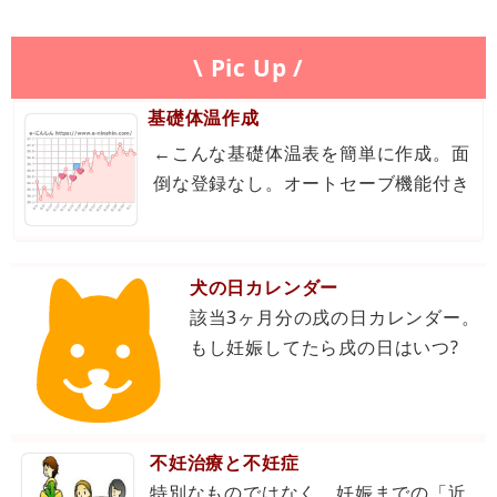
\ Pic Up /
基礎体温作成
←こんな基礎体温表を簡単に作成。面
倒な登録なし。オートセーブ機能付き
犬の日カレンダー
該当3ヶ月分の戌の日カレンダー。
もし妊娠してたら戌の日はいつ?
不妊治療と不妊症
特別なものではなく、妊娠までの「近