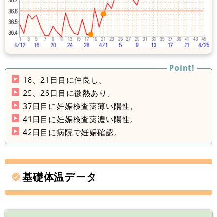
18、21日目に仲良し。
25、26日目に微熱あり。
37日目に妊娠検査薬薄い陽性。
41日目に妊娠検査薬濃い陽性。
42日目に病院で妊娠確認。
基礎体温データ