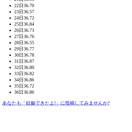
22日
36.70
23日
36.57
24日
36.72
25日
36.84
26日
36.73
27日
36.76
28日
36.55
29日
36.77
30日
36.78
31日
36.87
32日
36.80
33日
36.82
34日
36.86
35日
36.72
36日
36.86
あなたも「妊娠できたよ!」に投稿してみませんか?