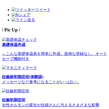
ツイート
シェア
送る
\ Pic Up /
基礎体温作成
←こんな基礎体温表を簡単に作成。面倒な登録なし。オート
セーブ機能付き
妊娠超初期症状(体験談)
メッセージなど参考になることがいっぱい...
妊娠初期症状
女性ホルモンの変化が妊婦さんに与えるさまざまな影響