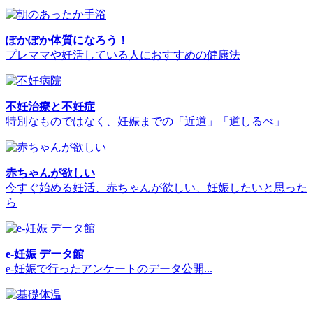
ぽかぽか体質になろう！
プレママや妊活している人におすすめの健康法
不妊治療と不妊症
特別なものではなく、妊娠までの「近道」「道しるべ」
赤ちゃんが欲しい
今すぐ始める妊活、赤ちゃんが欲しい、妊娠したいと思った
ら
e-妊娠 データ館
e-妊娠で行ったアンケートのデータ公開...