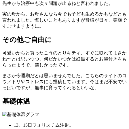
先生から治療中も次々問題が出るねと言われました。
実の母から、お母さんなら今でも子ども生めるかもなどとも
言われました。悔しいこともありますが皆様が日々、笑顔で
すごせますように。
その他ご自由に
可愛いからと買ったこうのとりキティ、すぐに取れてまさか
ね〜とは思いつつ、何だかいつかは妊娠するとお墨付きをも
らったようで、嬉しかったです。
まさか今週期だとは思いませんでした。こちらのサイトのコ
ウノトリやストレスにも投稿しています。今はまだ不安でい
っぱいですが、無事に育ってくれるといいな。
基礎体温
13、15日フォリスチム注射。