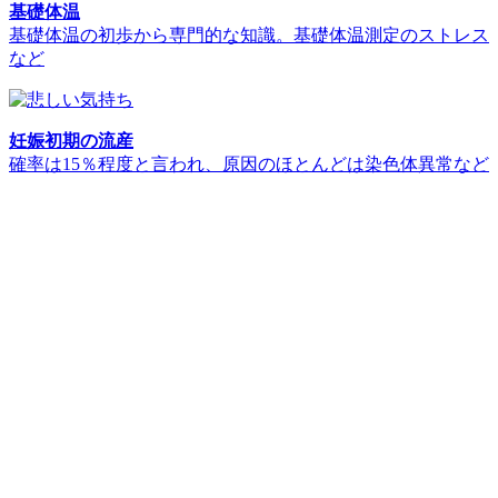
基礎体温
基礎体温の初歩から専門的な知識。基礎体温測定のストレス
など
妊娠初期の流産
確率は15％程度と言われ、原因のほとんどは染色体異常など