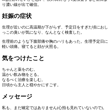
り濃い線が出て確信。
妊娠の症状
生理が近いのに高温期が下がらず、予定日をすぎた頃におし
っこの臭いが気になり、なんとなく検査した。
生理前のような下腹部痛や胸のハリもあった。生理予定日に
軽い頭痛。寝てると顔が火照る。
気をつけたこと
ちゃんと薬をのむ。
温かい飲み物をとる。
なるべく治療を楽しむ。
日頃から主人と穏やかにすごす。
メッセージ
私も、まだ確定ではありません(心拍も見れていないので)。