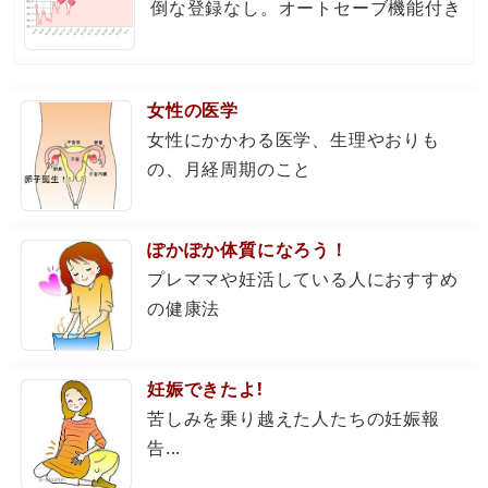
倒な登録なし。オートセーブ機能付き
女性の医学
女性にかかわる医学、生理やおりも
の、月経周期のこと
ぽかぽか体質になろう！
プレママや妊活している人におすすめ
の健康法
妊娠できたよ!
苦しみを乗り越えた人たちの妊娠報
告...