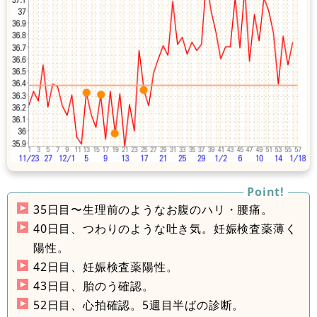
35日目〜生理前のようなお腹のハリ・腰痛。
40日目、つわりのような吐き気。妊娠検査薬薄く
陽性。
42日目、妊娠検査薬陽性。
43日目、胎のう確認。
52日目、心拍確認。5週目半ばの診断。