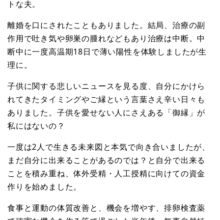
トな夫。
離婚を口にされたこともありました。結局、治療の副
作用で吐き気や卵巣の腫れなどもあり治療は中断。中
断中に一度高温期18日で薄い陽性を体験しましたが生
理に。
子供に関する悲しいニュースを見る度、自分にかけら
れてきたタイミングやご縁という言葉さえ辛い日々も
ありました。子供を愛せない人にさえある「御縁」が
私にはないの？
一度は2人で生きる未来図と本気で向き合いましたが、
まだ自分に出来ることがあるのでは？と自分で出来る
ことを積み重ね、体外受精・人工授精に向けての資金
作りを始めました。
食事と運動の体質改善と、機会を増やす、排卵検査薬