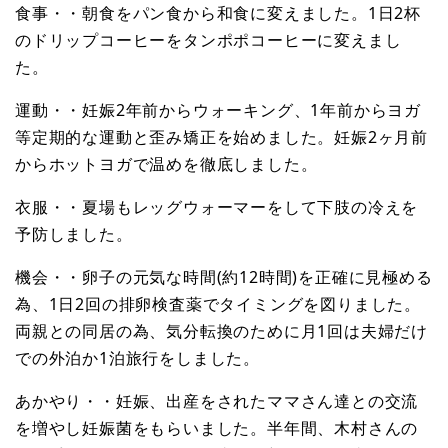
食事・・朝食をパン食から和食に変えました。1日2杯
のドリップコーヒーをタンポポコーヒーに変えまし
た。
運動・・妊娠2年前からウォーキング、1年前からヨガ
等定期的な運動と歪み矯正を始めました。妊娠2ヶ月前
からホットヨガで温めを徹底しました。
衣服・・夏場もレッグウォーマーをして下肢の冷えを
予防しました。
機会・・卵子の元気な時間(約12時間)を正確に見極める
為、1日2回の排卵検査薬でタイミングを図りました。
両親との同居の為、気分転換のために月1回は夫婦だけ
での外泊か1泊旅行をしました。
あかやり・・妊娠、出産をされたママさん達との交流
を増やし妊娠菌をもらいました。半年間、木村さんの