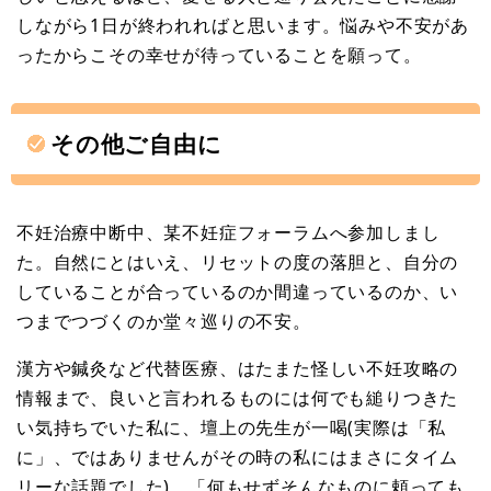
しながら1日が終われればと思います。悩みや不安があ
ったからこその幸せが待っていることを願って。
その他ご自由に
不妊治療中断中、某不妊症フォーラムへ参加しまし
た。自然にとはいえ、リセットの度の落胆と、自分の
していることが合っているのか間違っているのか、い
つまでつづくのか堂々巡りの不安。
漢方や鍼灸など代替医療、はたまた怪しい不妊攻略の
情報まで、良いと言われるものには何でも縋りつきた
い気持ちでいた私に、壇上の先生が一喝(実際は「私
に」、ではありませんがその時の私にはまさにタイム
リーな話題でした)、「何もせずそんなものに頼っても