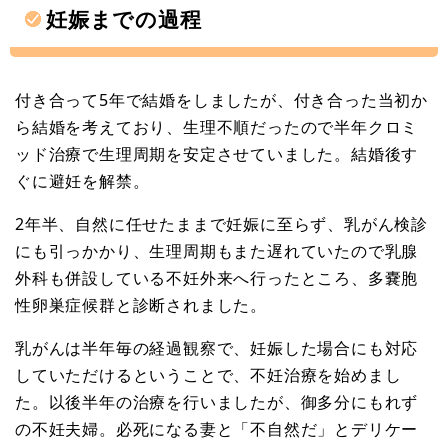
妊娠までの過程
付き合って5年で結婚をしましたが、付き合った当初か
ら結婚を考えており、生理不順だったので半年クロミ
ッド治療で生理周期を安定させていました。結婚後す
ぐに避妊を解禁。
2年半、自然に任せたままで妊娠に至らず、乳がん検診
にも引っかかり、生理周期もまた遅れていたので乳腺
外科も併設している不妊外来へ行ったところ、多嚢胞
性卵巣症候群と診断されました。
乳がんは半年毎の経過観察で、妊娠した場合にも対応
していただけるということで、不妊治療を始めまし
た。以後半年の治療を行いましたが、御多分にもれず
の不妊夫婦。必死になる妻と「不自然だ」とデリケー