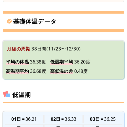
基礎体温データ
月経の周期
38日間(11/23〜12/30)
平均の体温
36.38度
低温期平均
36.20度
高温期平均
36.68度
高低温の差
0.48度
低温期
01日
36.21
02日
36.33
03日
36.25