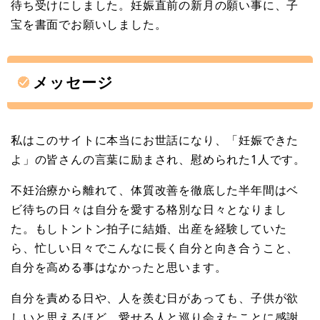
待ち受けにしました。妊娠直前の新月の願い事に、子
宝を書面でお願いしました。
メッセージ
私はこのサイトに本当にお世話になり、「妊娠できた
よ」の皆さんの言葉に励まされ、慰められた1人です。
不妊治療から離れて、体質改善を徹底した半年間はベ
ビ待ちの日々は自分を愛する格別な日々となりまし
た。もしトントン拍子に結婚、出産を経験していた
ら、忙しい日々でこんなに長く自分と向き合うこと、
自分を高める事はなかったと思います。
自分を責める日や、人を羨む日があっても、子供が欲
しいと思えるほど、愛せる人と巡り会えたことに感謝