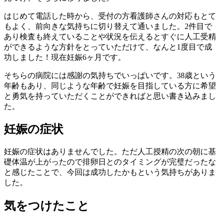
はじめて電話した時から、受付の方看護師さんの対応もとて
もよく、前向きな気持ちに切り替えて通いました。2件目で
あり検査も終えていることや状況を伝えるとすぐに人工受精
ができるような方針をとっていただけて、なんと1度目で成
功しました！現在妊娠6ヶ月です。
そちらの病院には感謝の気持ちでいっぱいです。38歳という
年齢もあり、同じような年齢で妊娠を目指している方に希望
と勇気を持っていただくことができればと思い書き込みまし
た。
妊娠の症状
妊娠の症状はありませんでした。ただ人工授精の次の朝に基
礎体温が上がったので排卵日とのタイミングが完璧だったな
と感じたことで、今回は成功したかもという気持ちがありま
した。
気をつけたこと