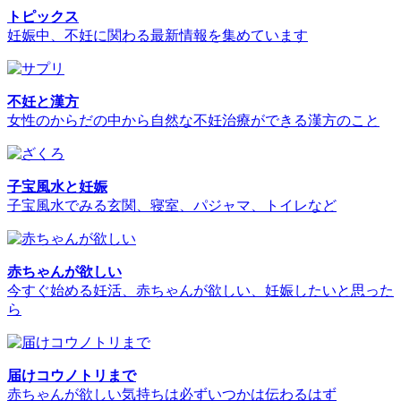
トピックス
妊娠中、不妊に関わる最新情報を集めています
不妊と漢方
女性のからだの中から自然な不妊治療ができる漢方のこと
子宝風水と妊娠
子宝風水でみる玄関、寝室、パジャマ、トイレなど
赤ちゃんが欲しい
今すぐ始める妊活、赤ちゃんが欲しい、妊娠したいと思った
ら
届けコウノトリまで
赤ちゃんが欲しい気持ちは必ずいつかは伝わるはず