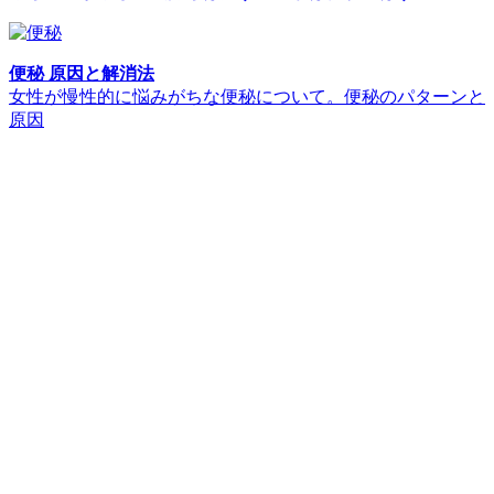
便秘 原因と解消法
女性が慢性的に悩みがちな便秘について。便秘のパターンと
原因