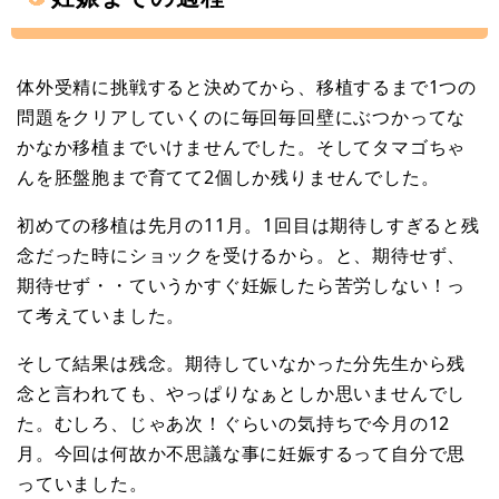
体外受精に挑戦すると決めてから、移植するまで1つの
問題をクリアしていくのに毎回毎回壁にぶつかってな
かなか移植までいけませんでした。そしてタマゴちゃ
んを胚盤胞まで育てて2個しか残りませんでした。
初めての移植は先月の11月。1回目は期待しすぎると残
念だった時にショックを受けるから。と、期待せず、
期待せず・・ていうかすぐ妊娠したら苦労しない！っ
て考えていました。
そして結果は残念。期待していなかった分先生から残
念と言われても、やっぱりなぁとしか思いませんでし
た。むしろ、じゃあ次！ぐらいの気持ちで今月の12
月。今回は何故か不思議な事に妊娠するって自分で思
っていました。