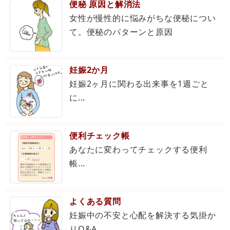
便秘 原因と解消法
女性が慢性的に悩みがちな便秘につい
て。便秘のパターンと原因
妊娠2か月
妊娠2ヶ月に関わる出来事を1週ごと
に...
便利チェック帳
あなたに変わってチェックする便利
帳...
よくある質問
妊娠中の不安と心配を解決する気掛か
りQ&A...