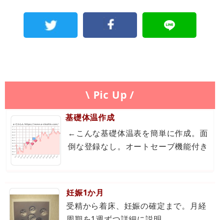
\ Pic Up /
基礎体温作成
←こんな基礎体温表を簡単に作成。面
倒な登録なし。オートセーブ機能付き
妊娠1か月
受精から着床、妊娠の確定まで。月経
周期を1週ずつ詳細に説明