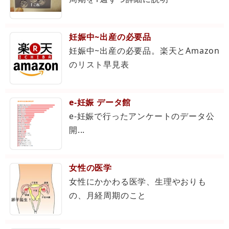
妊娠中~出産の必要品
妊娠中~出産の必要品。楽天とAmazon
のリスト早見表
e-妊娠 データ館
e-妊娠で行ったアンケートのデータ公
開...
女性の医学
女性にかかわる医学、生理やおりも
の、月経周期のこと