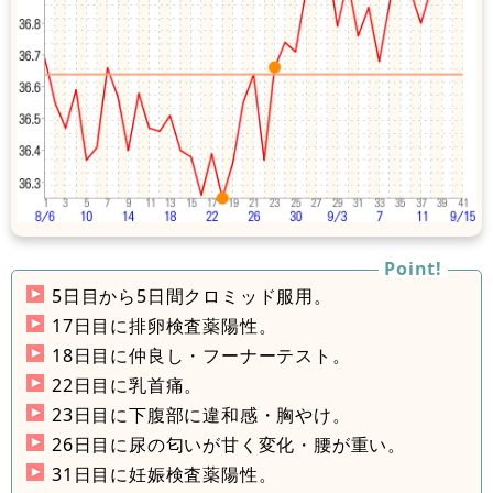
5日目から5日間クロミッド服用。
17日目に排卵検査薬陽性。
18日目に仲良し・フーナーテスト。
22日目に乳首痛。
23日目に下腹部に違和感・胸やけ。
26日目に尿の匂いが甘く変化・腰が重い。
31日目に妊娠検査薬陽性。