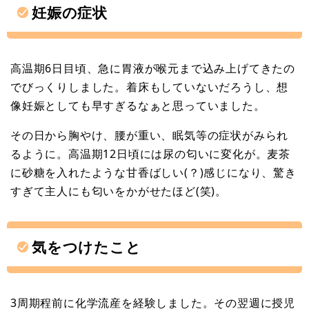
妊娠の症状
高温期6日目頃、急に胃液が喉元まで込み上げてきたの
でびっくりしました。着床もしていないだろうし、想
像妊娠としても早すぎるなぁと思っていました。
その日から胸やけ、腰が重い、眠気等の症状がみられ
るように。高温期12日頃には尿の匂いに変化が。麦茶
に砂糖を入れたような甘香ばしい(？)感じになり、驚き
すぎて主人にも匂いをかがせたほど(笑)。
気をつけたこと
3周期程前に化学流産を経験しました。その翌週に授児