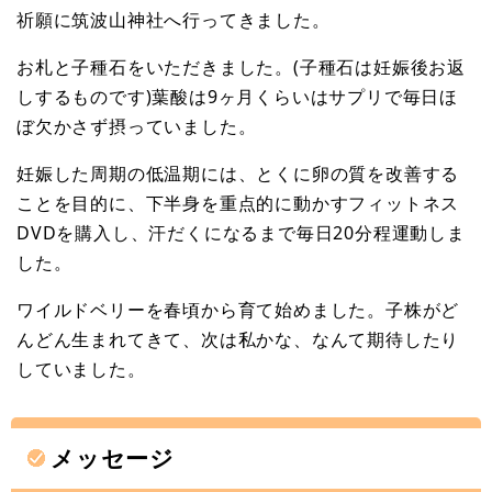
祈願に筑波山神社へ行ってきました。
お札と子種石をいただきました。(子種石は妊娠後お返
しするものです)葉酸は9ヶ月くらいはサプリで毎日ほ
ぼ欠かさず摂っていました。
妊娠した周期の低温期には、とくに卵の質を改善する
ことを目的に、下半身を重点的に動かすフィットネス
DVDを購入し、汗だくになるまで毎日20分程運動しま
した。
ワイルドベリーを春頃から育て始めました。子株がど
んどん生まれてきて、次は私かな、なんて期待したり
していました。
メッセージ