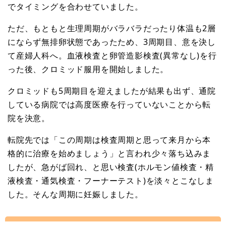
でタイミングを合わせていました。
ただ、もともと生理周期がバラバラだったり体温も2層
にならず無排卵状態であったため、3周期目、意を決し
て産婦人科へ。血液検査と卵管造影検査(異常なし)を行
った後、クロミッド服用を開始しました。
クロミッドも5周期目を迎えましたが結果も出ず、通院
している病院では高度医療を行っていないことから転
院を決意。
転院先では「この周期は検査周期と思って来月から本
格的に治療を始めましょう」と言われ少々落ち込みま
したが、急がば回れ、と思い検査(ホルモン値検査・精
液検査・通気検査・フーナーテスト)を淡々とこなしま
した。そんな周期に妊娠しました。