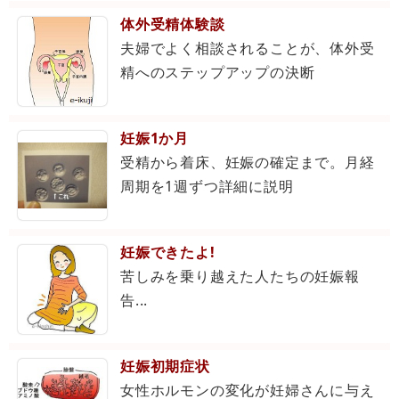
体外受精体験談
夫婦でよく相談されることが、体外受
精へのステップアップの決断
妊娠1か月
受精から着床、妊娠の確定まで。月経
周期を1週ずつ詳細に説明
妊娠できたよ!
苦しみを乗り越えた人たちの妊娠報
告...
妊娠初期症状
女性ホルモンの変化が妊婦さんに与え