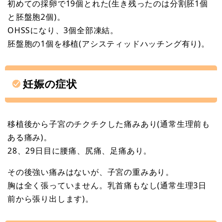
初めての採卵で19個とれた(生き残ったのは分割胚1個
と胚盤胞2個)。
OHSSになり、3個全部凍結。
胚盤胞の1個を移植(アシスティッドハッチング有り)。
妊娠の症状
移植後から子宮のチクチクした痛みあり(通常生理前も
ある痛み)。
28、29日目に腰痛、尻痛、足痛あり。
その後強い痛みはないが、子宮の重みあり。
胸は全く張っていません。乳首痛もなし(通常生理3日
前から張り出します)。