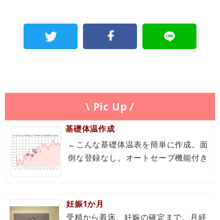
\ Pic Up /
基礎体温作成
←こんな基礎体温表を簡単に作成。面
倒な登録なし。オートセーブ機能付き
妊娠1か月
受精から着床、妊娠の確定まで。月経