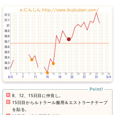
8、12、15日目に仲良し。
15日目からルトラール服用＆エストラーナテープ
を貼る。