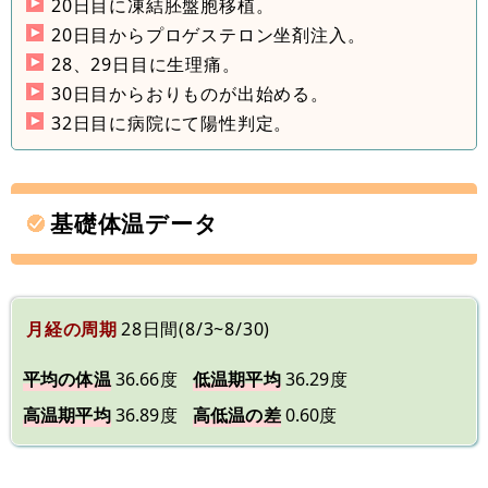
20日目に凍結胚盤胞移植。
20日目からプロゲステロン坐剤注入。
28、29日目に生理痛。
30日目からおりものが出始める。
32日目に病院にて陽性判定。
基礎体温データ
月経の周期
28日間(8/3~8/30)
平均の体温
36.66度
低温期平均
36.29度
高温期平均
36.89度
高低温の差
0.60度