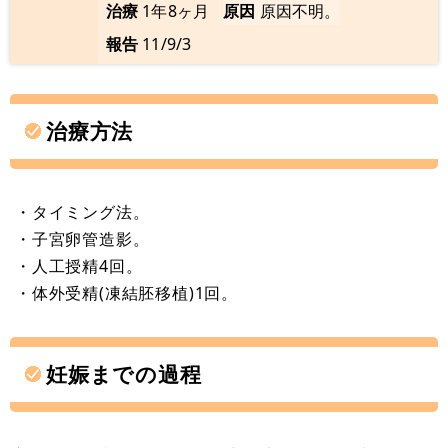
治療
1年8ヶ月
原因
原因不明。
報告
11/9/3
治療方法
・タイミング法。
・子宮卵管造影。
・人工授精4回。
・体外受精(凍結胚移植)1回。
妊娠までの過程