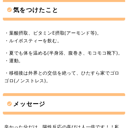
気をつけたこと
・葉酸摂取、ビタミンE摂取(アーモンド等)。
・ルイボスティーを飲む。
・夏でも体を温める(半身浴、腹巻き、モコモコ靴下)。
・運動。
・移植後は外界との交信を絶って、ひたすら家でゴロ
ゴロ(ノンストレス)。
メッセージ
辛かった分だけ、陽性反応の喜びは人一倍です！！私