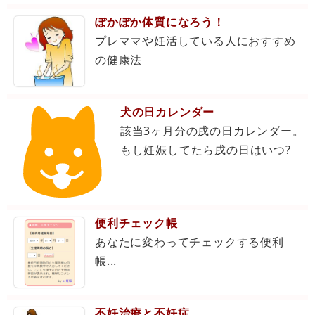
ぽかぽか体質になろう！
プレママや妊活している人におすすめ
の健康法
犬の日カレンダー
該当3ヶ月分の戌の日カレンダー。
もし妊娠してたら戌の日はいつ?
便利チェック帳
あなたに変わってチェックする便利
帳...
不妊治療と不妊症