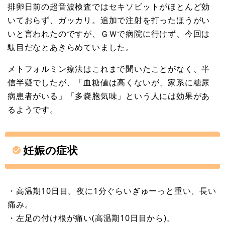
排卵日前の超音波検査ではセキソビットがほとんど効
いておらず、ガッカリ。追加で注射を打ったほうがい
いと言われたのですが、ＧＷで病院に行けず、今回は
駄目だなとあきらめていました。
メトフォルミン療法はこれまで聞いたことがなく、半
信半疑でしたが、「血糖値は高くないが、家系に糖尿
病患者がいる」「多嚢胞気味」という人には効果があ
るようです。
妊娠の症状
・高温期10日目。夜に1分ぐらいぎゅーっと重い、長い
痛み。
・左足の付け根が痛い(高温期10日目から)。