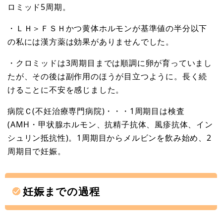
ロミッド5周期。
・ＬＨ＞ＦＳＨかつ黄体ホルモンが基準値の半分以下
の私には漢方薬は効果がありませんでした。
・クロミッドは3周期目までは順調に卵が育っていまし
たが、その後は副作用のほうが目立つように。長く続
けることに不安を感じました。
病院Ｃ(不妊治療専門病院)・・・1周期目は検査
(AMH・甲状腺ホルモン、抗精子抗体、風疹抗体、イン
シュリン抵抗性)。1周期目からメルビンを飲み始め、2
周期目で妊娠。
妊娠までの過程