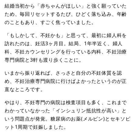
結婚当初から「赤ちゃんがほしい」と強く願っていた
ため、毎回リセットするたび、ひどく落ち込み、年齢
のこともあり、すごく焦っていました。
「もしかして、不妊かも」と思って、最初に婦人科を
訪れたのは、妊活3ヶ月目。結局、1年半近く、婦人
科、不妊カウンセリングを行っている内科、不妊治療
専門病院と3軒も渡り歩くことに。
いまから振り返れば、さっさと自分の不妊体質を認
め、不妊治療専門病院に行けばよかったというのが正
直なところです。
やはり、不妊専門の病院は検査項目も多く、これまで
わかっていなかった「インシュリン抵抗性が高い」と
いう問題点が発覚。糖尿病のお薬(メルビン)とセキソビ
ット1周期で妊娠しました。