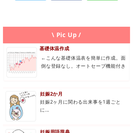
\ Pic Up /
基礎体温作成
←こんな基礎体温表を簡単に作成。面
倒な登録なし。オートセーブ機能付き
妊娠2か月
妊娠2ヶ月に関わる出来事を1週ごと
に...
妊娠用語辞典