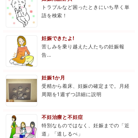
トラブルなど困ったときにいち早く単
語を検索！
妊娠できたよ!
苦しみを乗り越えた人たちの妊娠報
告...
妊娠1か月
受精から着床、妊娠の確定まで。月経
周期を1週ずつ詳細に説明
不妊治療と不妊症
特別なものではなく、妊娠までの「近
道」「道しるべ」