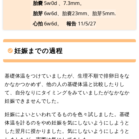
胎嚢
5w0d 、7.3mm。
胎芽
6w6d、胎嚢23mm、胎芽5mm.
心拍
6w6d。
報告
11/5/27
妊娠までの過程
基礎体温をつけていましたが、生理不順で排卵日をな
かなかつかめず、他の人の基礎体温と比較したりし
て、自分なりにタイミングをみていましたがなかなか
妊娠できませんでした。
妊娠によいといわれてるものを色々試しました。基礎
体温を計るのをやめ妊娠を気にしないようにしようと
した翌月に授かりました。気にしないようにしようと