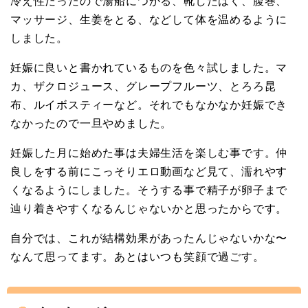
冷え性だったので湯船につかる、靴したはく、腹巻、
マッサージ、生姜をとる、などして体を温めるように
しました。
妊娠に良いと書かれているものを色々試しました。マ
カ、ザクロジュース、グレープフルーツ、とろろ昆
布、ルイボスティーなど。それでもなかなか妊娠でき
なかったので一旦やめました。
妊娠した月に始めた事は夫婦生活を楽しむ事です。仲
良しをする前にこっそりエロ動画など見て、濡れやす
くなるようにしました。そうする事で精子が卵子まで
辿り着きやすくなるんじゃないかと思ったからです。
自分では、これが結構効果があったんじゃないかな〜
なんて思ってます。あとはいつも笑顔で過ごす。