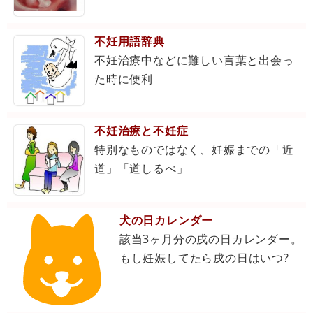
不妊用語辞典
不妊治療中などに難しい言葉と出会っ
た時に便利
不妊治療と不妊症
特別なものではなく、妊娠までの「近
道」「道しるべ」
犬の日カレンダー
該当3ヶ月分の戌の日カレンダー。
もし妊娠してたら戌の日はいつ?