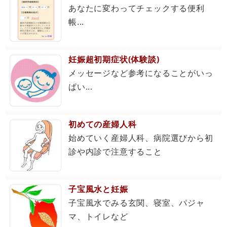
あなたに変わってチェックする便利
帳...
妊娠超初期症状(体験談)
メッセージなど参考になることがいっ
ぱい...
初めての産婦人科
始めていく産婦人科、病院選びから初
診や内診で注意すること
子宝風水と妊娠
子宝風水でみる玄関、寝室、パジャ
マ、トイレなど