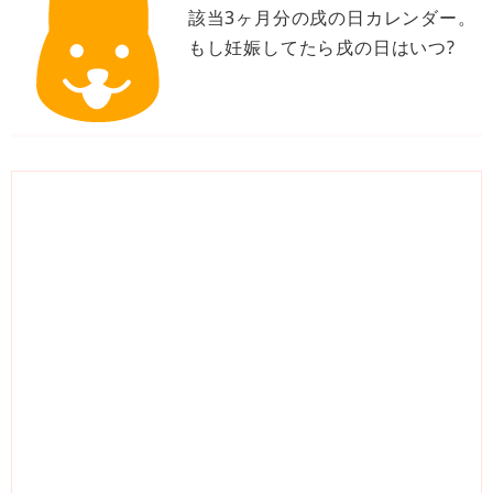
該当3ヶ月分の戌の日カレンダー。
もし妊娠してたら戌の日はいつ?