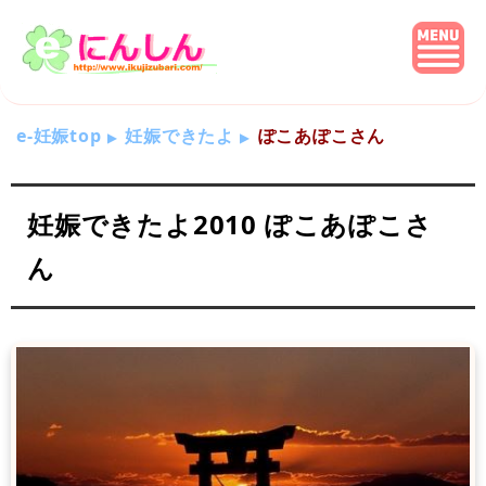
e-妊娠top
妊娠できたよ
ぽこあぽこさん
妊娠できたよ2010 ぽこあぽこさ
ん