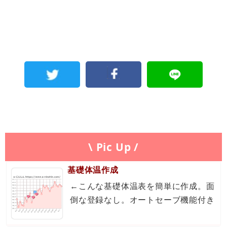
\ Pic Up /
基礎体温作成
←こんな基礎体温表を簡単に作成。面
倒な登録なし。オートセーブ機能付き