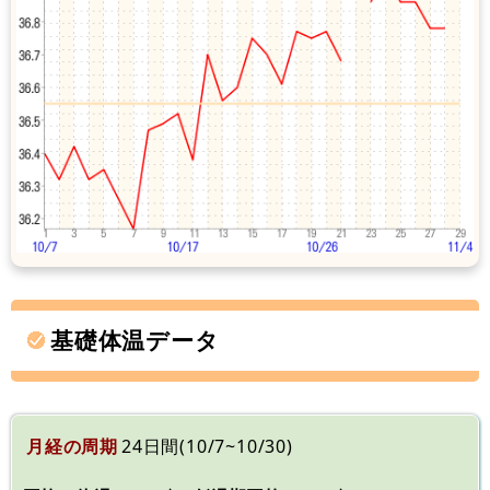
基礎体温データ
月経の周期
24日間(10/7~10/30)