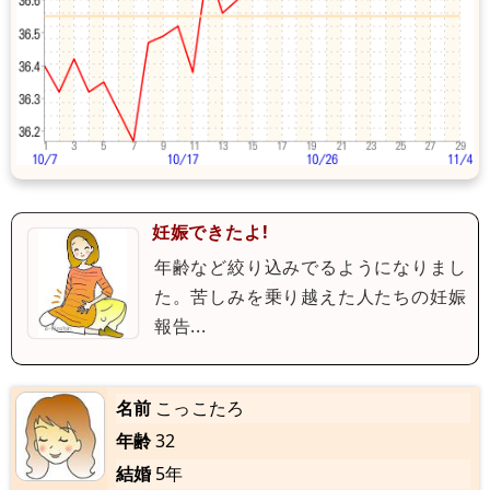
妊娠できたよ!
年齢など絞り込みでるようになりまし
た。苦しみを乗り越えた人たちの妊娠
報告...
名前
こっこたろ
年齢
32
結婚
5年