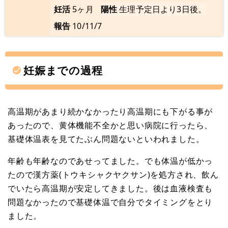
妊活
5ヶ月
陽性
生理予定日より3日後。
報告
10/11/7
妊娠までの過程
高温期があまり続かなかったり高温期にも下がる事が
あったので、黄体機能不全かと思い病院に行ったら、
基礎体温表を見てたぶん問題ないといわれました。
年齢も年齢なのであせってました。でも体温が低かっ
たので漢方薬(トウキシャクヤクサン)を処方され、飲ん
でいたら高温期が安定してきました。後は血液検査も
問題なかったので基礎体温で自分でタイミングをとり
ました。