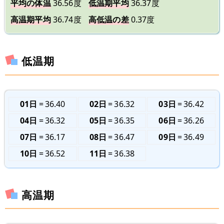
平均の体温
36.56度
低温期平均
36.37度
高温期平均
36.74度
高低温の差
0.37度
低温期
01日
36.40
02日
36.32
03日
36.42
04日
36.32
05日
36.35
06日
36.26
07日
36.17
08日
36.47
09日
36.49
10日
36.52
11日
36.38
高温期