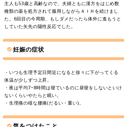
主人も53歳と高齢なので、夫婦ともに漢方をはじめ数
種類の薬を処方されて服用しながらＡＩＨを続けまし
た。6回目の今周期、もしダメだったら体外に進もうと
していた矢先の陽性反応でした。
妊娠の症状
・いつも生理予定日間近になると徐々に下がってくる
体温が少しずつ上昇。
・夜は平均7~8時間は寝ているのに昼寝をしないといけ
ないくらいやたらと眠い。
・生理痛の様な腰痛(だるい・重い)。
気をつけたこと