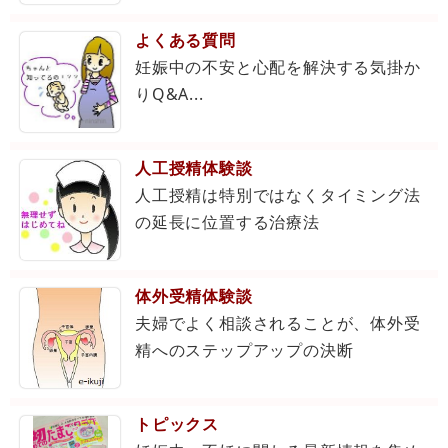
よくある質問
妊娠中の不安と心配を解決する気掛か
りQ&A...
人工授精体験談
人工授精は特別ではなくタイミング法
の延長に位置する治療法
体外受精体験談
夫婦でよく相談されることが、体外受
精へのステップアップの決断
トピックス