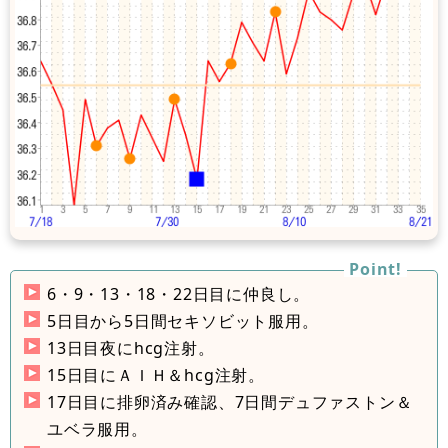
6・9・13・18・22日目に仲良し。
5日目から5日間セキソビット服用。
13日目夜にhcg注射。
15日目にＡＩＨ＆hcg注射。
17日目に排卵済み確認、7日間デュファストン＆
ユベラ服用。