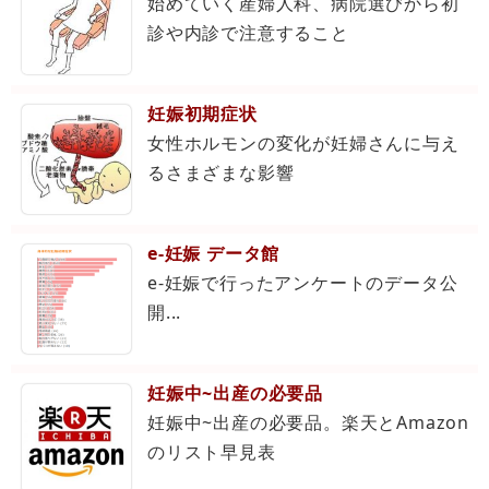
始めていく産婦人科、病院選びから初
診や内診で注意すること
妊娠初期症状
女性ホルモンの変化が妊婦さんに与え
るさまざまな影響
e-妊娠 データ館
e-妊娠で行ったアンケートのデータ公
開...
妊娠中~出産の必要品
妊娠中~出産の必要品。楽天とAmazon
のリスト早見表