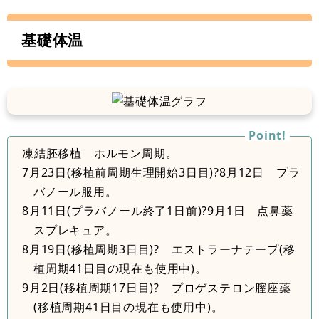
基礎体温
凍結胚移植 ホルモン周期。
7月23日(移植前周期生理開始3日目)?8月12日 プラ
バノール服用。
8月11日(プラバノール終了1日前)?9月1日 点鼻薬
スプレキュア。
8月19日(移植周期3日目)? エストラーナテープ(移
植周期41日目の現在も使用中)。
9月2日(移植周期17日目)? プロゲステロン膣座薬
(移植周期41日目の現在も使用中)。