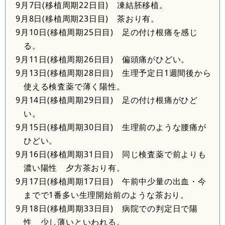
9月7日(移植周期22日目) 凍結胚移植。
9月8日(移植周期23日目) 茶おり有。
9月10日(移植周期25日目) 足の付け根痛を感じ
る。
9月11日(移植周期26日目) 偏頭痛がひどい。
9月13日(移植周期28日目) 生理予定日1週間後から
使える検査薬で薄く陽性。
9月14日(移植周期29日目) 足の付け根痛がひど
い。
9月15日(移植周期30日目) 生理前のような腰痛が
ひどい。
9月16日(移植周期31日目) 同じ検査薬で前よりも
濃い陽性 夕方茶おり有。
9月17日(移植周期17日目) 午前中少量の出血・今
までで1番多い生理開始前のような茶おり。
9月18日(移植周期33日目) 病院での判定日で陽
性 少し薄いといわれる。