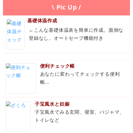
\ Pic Up /
基礎体温作成
←こんな基礎体温表を簡単に作成。面倒な
登録なし。オートセーブ機能付き
便利チェック帳
あなたに変わってチェックする便利
帳...
子宝風水と妊娠
子宝風水でみる玄関、寝室、パジャマ、
トイレなど