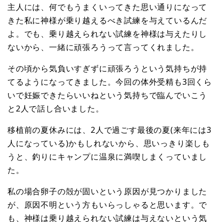
主人には、何でもうまくいってきた思い通りになって
きた私に神様が乗り越えるべき試練を与えているんだ
よ。でも、乗り越えられない試練を神様は与えたりし
ないから、一緒に頑張ろうって言ってくれました。
その頃から気負いすぎずに頑張ろうという気持ちが持
てるようになってきました。今回の体外受精も3回くら
いで妊娠できたらいいねという気持ちで臨んでいこう
と2人で話し合いました。
移植前の夏休みには、2人で過ごす最後の夏(来年には3
人になっている)かもしれないから、思いっきり楽しも
うと、釣りにキャンプに温泉に満喫しまくっていまし
た。
私の場合卵子の殻が固いという原因が見つかりました
が、原因不明という方もいらっしゃると思います。で
も、神様は乗り越えられない試練は与えないという気