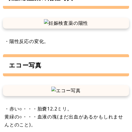
・陽性反応の変化。
エコー写真
・赤い○・・・胎嚢12.2ミリ。
黄緑の○・・・血液の塊(まだ出血があるかもしれませ
んとのこと)。