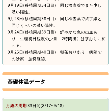
9月19日(移植周期34日目) 同じ検査薬でまた少し
濃い陽性。
9月23日(移植周期38日目) 同じ検査薬で終了線と
同じくらいの濃い陽性。
9月24日(移植周期39日目) 鮮やかな色の出血あ
り 生理初日程度の少量 2時間後には茶おりに変
わる。
9月25日(移植周期40日目) 朝茶おりあり 病院で
の診察 胎嚢確認。
基礎体温データ
月経の周期
33日間(8/17~9/18)