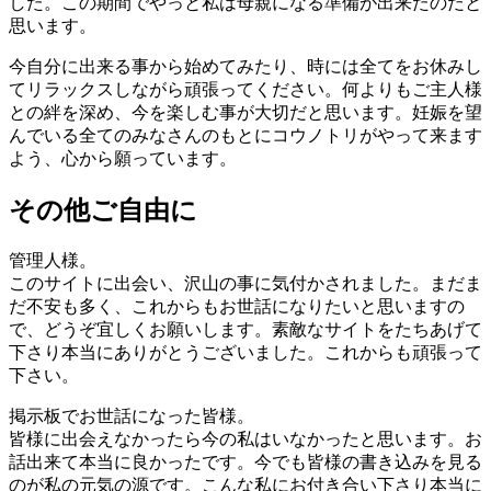
した。この期間でやっと私は母親になる準備が出来たのだと
思います。
今自分に出来る事から始めてみたり、時には全てをお休みし
てリラックスしながら頑張ってください。何よりもご主人様
との絆を深め、今を楽しむ事が大切だと思います。妊娠を望
んでいる全てのみなさんのもとにコウノトリがやって来ます
よう、心から願っています。
その他ご自由に
管理人様。
このサイトに出会い、沢山の事に気付かされました。まだま
だ不安も多く、これからもお世話になりたいと思いますの
で、どうぞ宜しくお願いします。素敵なサイトをたちあげて
下さり本当にありがとうございました。これからも頑張って
下さい。
掲示板でお世話になった皆様。
皆様に出会えなかったら今の私はいなかったと思います。お
話出来て本当に良かったです。今でも皆様の書き込みを見る
のが私の元気の源です。こんな私にお付き合い下さり本当に