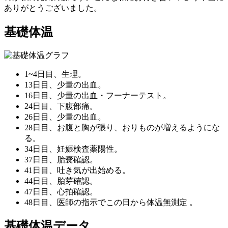
ありがとうございました。
基礎体温
1~4日目、生理。
13日目、少量の出血。
16日目、少量の出血・フーナーテスト。
24日目、下腹部痛。
26日目、少量の出血。
28日目、お腹と胸が張り、おりものが増えるようにな
る。
34日目、妊娠検査薬陽性。
37日目、胎嚢確認。
41日目、吐き気が出始める。
44日目、胎芽確認。
47日目、心拍確認。
48日目、医師の指示でこの日から体温無測定 。
基礎体温データ