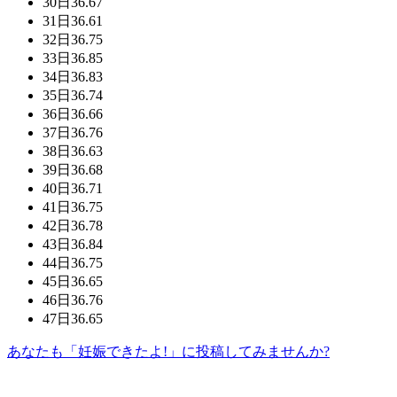
30日
36.67
31日
36.61
32日
36.75
33日
36.85
34日
36.83
35日
36.74
36日
36.66
37日
36.76
38日
36.63
39日
36.68
40日
36.71
41日
36.75
42日
36.78
43日
36.84
44日
36.75
45日
36.65
46日
36.76
47日
36.65
あなたも「妊娠できたよ!」に投稿してみませんか?