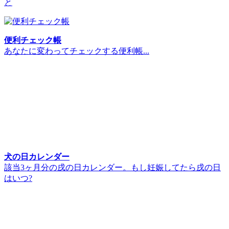
と
便利チェック帳
あなたに変わってチェックする便利帳...
犬の日カレンダー
該当3ヶ月分の戌の日カレンダー。もし妊娠してたら戌の日
はいつ?