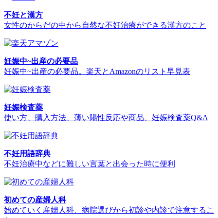
不妊と漢方
女性のからだの中から自然な不妊治療ができる漢方のこと
妊娠中~出産の必要品
妊娠中~出産の必要品。楽天とAmazonのリスト早見表
妊娠検査薬
使い方、購入方法、薄い陽性反応や商品、妊娠検査薬Q&A
不妊用語辞典
不妊治療中などに難しい言葉と出会った時に便利
初めての産婦人科
始めていく産婦人科、病院選びから初診や内診で注意するこ