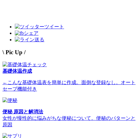
ツイート
シェア
送る
\ Pic Up /
基礎体温作成
←こんな基礎体温表を簡単に作成。面倒な登録なし。オート
セーブ機能付き
便秘 原因と解消法
女性が慢性的に悩みがちな便秘について。便秘のパターンと
原因