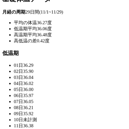
月経の周期
29日間(11/1~11/29)
平均の体温
36.27度
低温期平均
36.06度
高温期平均
36.48度
高低温の差
0.42度
低温期
01日
36.29
02日
35.90
03日
36.04
04日
36.02
05日
36.00
06日
35.97
07日
36.05
08日
36.21
09日
35.92
10日
未計測
11日
36.38